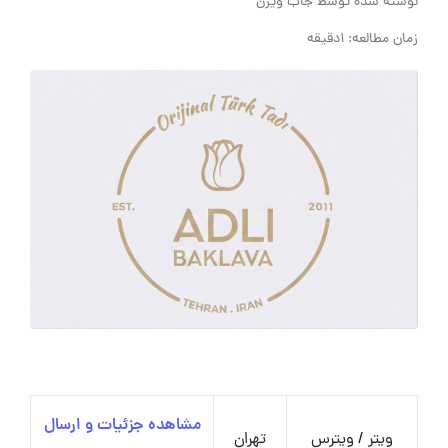
نوشته شده توسط
جاب ویژن
زمان مطالعه: 1دقیقه
مشاهده جزئیات و ارسال
ویتر / ویترس
تهران