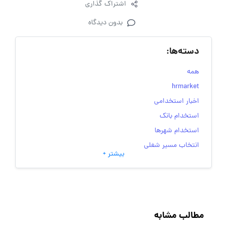
اشتراک گذاری
بدون دیدگاه
دسته‌ها:
همه
hrmarket
اخبار استخدامی
استخدام بانک
استخدام شهرها
انتخاب مسیر شغلی
بیشتر +
به‌روزرسانی‌های سایت (کارجویی)
تست‌های شخصیت‌ شناسی
جاب‌ویژن
حقوق و دستمزد
مطالب مشابه
رزومه