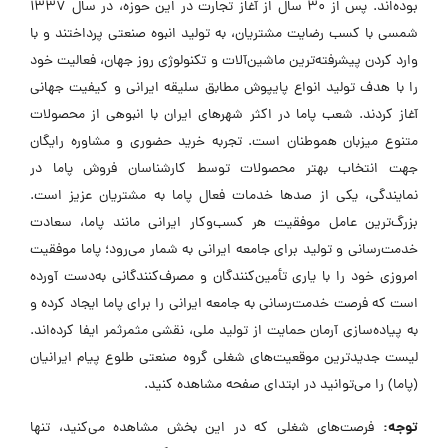
بوده‌اند. پس از ۳۰ سال از آغاز تجارت در این حوزه، در سال ۱۳۳۷
شمسی با کسب رضایت مشتریان، به تولید انبوه صنعتی پرداختند و با
وارد کردن پیشرفته‌ترین ماشین‌آلات و تکنولوژی روز جهان، فعالیت خود
را با هدف تولید انواع پایپوش مطابق سلیقه ایرانی و کیفیت جهانی
آغاز کردند. شعب پاما در اکثر شهرهای ایران با انبوهی از محصولات
متنوع میزبان هموطنان است. تجربه خرید حضوری و مشاوره رایگان
جهت انتخاب بهتر محصولات توسط کارشناسان فروش پاما در
نمایندگی، یکی از صدها خدمات فعال پاما به مشتریان عزیز است.
بزرگ‌ترین عامل موفقیت هر کسب‌وکار ایرانی مانند پاما، سعادت
خدمت‌رسانی و تولید برای جامعه ایرانی به شمار می‌رود؛ پاما موفقیت
امروزی خود را با یاری تأمین‌کنندگان و مصرف‌کنندگانی به‌دست آورده
است که فرصت خدمت‌رسانی به جامعه ایرانی را برای پاما ایجاد کرده و
به پیاده‌سازی آرمان حمایت از تولید ملی، نقشی مثمرثمر ایفا کرده‌اند.
لیست جدیدترین موقعیت‌های شغلی گروه صنعتی طلوع پیام ایرانیان
(پاما) را می‌توانید در ابتدای صفحه مشاهده کنید.
توجه:
فرصت‌های شغلی که در این بخش مشاهده می‌کنید، تنها