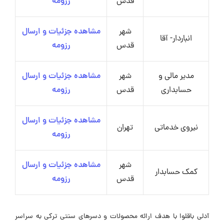
قدس
رزومه
شهر
مشاهده جزئیات و ارسال
انباردار- آقا
قدس
رزومه
مدیر مالی و
شهر
مشاهده جزئیات و ارسال
حسابداری
قدس
رزومه
مشاهده جزئیات و ارسال
نیروی خدماتی
تهران
رزومه
شهر
مشاهده جزئیات و ارسال
کمک حسابدار
قدس
رزومه
آدلی باقلوا با هدف ارائه محصولات و دسرهای سنتی ترکی به سراسر