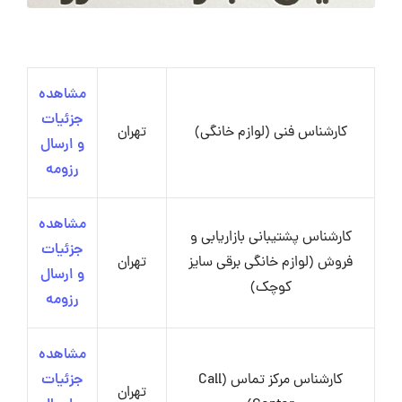
مشاهده
جزئیات
کارشناس فنی (لوازم خانگی)
تهران
و ارسال
رزومه
مشاهده
کارشناس پشتیبانی بازاریابی و
جزئیات
فروش (لوازم خانگی برقی سایز
تهران
و ارسال
کوچک)
رزومه
مشاهده
کارشناس مرکز تماس (Call
جزئیات
تهران