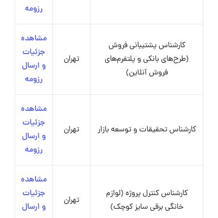
رزومه
مشاهده
کارشناس پشتیبانی فروش
جزئیات
(طرح‌های بانکی و پلتفرم‌های
تهران
و ارسال
فروش آنلاین)
رزومه
مشاهده
جزئیات
کارشناس تحقیقات و توسعه بازار
تهران
و ارسال
رزومه
مشاهده
کارشناس کنترل پروژه (لوازم
جزئیات
تهران
خانگی برقی سایز کوچک)
و ارسال