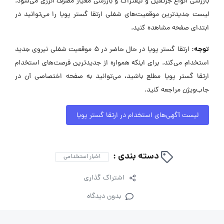
نفت و گاز و پتروشیمی، بازرسی خودرو و قطعات خودرو، بازرسی از
خدمات پس از فروش خودرو و لوازم خانگی، بازرسی جایگاه‌های
سوخت‌گیری، بازرسی کشتی و محصولات هیدروکربن، بازرسی آسانسور
و پله‌برقی، بازرسی مخازن تحت‌فشار، مخازن بخار و مخازن آبداغ و آبگرم،
بازرسی انواع جرثقیل و لیفتراک و بازرسی معیار مصرف انرژی می‌شود.
لیست جدیدترین موقعیت‌های شغلی ارتقا گستر پویا را می‌توانید در
ابتدای صفحه مشاهده کنید.
توجه:
ارتقا گستر پویا در حال حاضر در ۵ موقعیت شغلی نیروی جدید
استخدام می‌کند. برای اینکه همواره از جدیدترین فرصت‌های استخدام
ارتقا گستر پویا مطلع باشید، می‌توانید به صفحه اختصاصی آن در
جاب‌ویژن مراجعه کنید.
لیست آگهی‌های استخدام در ارتقا گستر پویا
دسته بندی :
اخبار استخدامی