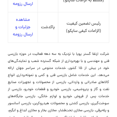
ارسال رزومه
مشاهده
رئیس تضمین کیفیت
تاکستان
جزئیات و
(مسلط به الزامات ساپکو)
ارسال رزومه
مشاهده
رئیس تضمین کیفیت
پاکدشت
جزئیات و
(الزامات کیفی ساپکو)
ارسال رزومه
شرکت ارتقا گستر پویا با نزدیک به سه دهه فعالیت در حوزه بازرسی
فنی و مهندسی و با بهره‌برداری از شبکه گسترده شعب و نمایندگی‌های
خود در بیش از ۱۵ کشور، خدمات متنوعی در سراسر جهان ارائه
می‌دهد. این خدمات شامل بازرسی فنی و کمی و نمونه‌برداری انواع
کالاهای صادراتی و وارداتی، بازرسی از محصولات و تجهیزات صنایع