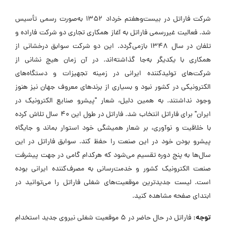
شرکت فاراتل در بیست‌وهفتم خرداد 1352 به‌صورت رسمی تأسیس
شد. فعالیت غیررسمی فاراتل به آغاز همکاری تجاری دو شرکت فاراده و
تلفان در سال 1348 بازمی‌گردد. این دو شرکت سوابق درخشانی از
همکاری با یکدیگر به‌جا گذاشته‌اند. در آن زمان هیچ نشانی از
شرکت‌های تولیدکننده ایرانی در زمینه تجهیزات و دستگاه‌های
الکترونیکی در کشور نبود و بسیاری از برندهای معروف جهان نیز هنوز
وجود نداشتند. به همین دلیل، شعار "پیشرو صنایع الکترونیک در
ایران" برای فاراتل انتخاب شد. فاراتل در طول این 40 سال تلاش کرده
با خلاقیت و نوآوری، بر شعار همیشگی خود استوار بماند و جایگاه
پیشرو بودن خود در این صنعت را حفظ کند. سوابق فاراتل در این
سال‌ها به پنج دوره تقسیم می‌شود که هرکدام گامی در جهت پیشرفت
صنعت الکترونیک کشور و خدمت‌رسانی به مصرف‌کننده ایرانی بوده
است. لیست جدیدترین موقعیت‌های شغلی فاراتل را می‌توانید در
ابتدای صفحه مشاهده کنید.
توجه:
فاراتل در حال حاضر در ۵ موقعیت شغلی نیروی جدید استخدام