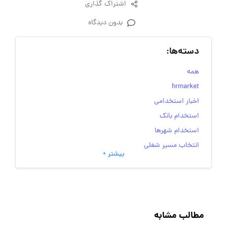
اشتراک گذاری
بدون دیدگاه
دسته‌ها:
همه
hrmarket
اخبار استخدامی
استخدام بانک
استخدام شهرها
انتخاب مسیر شغلی
بیشتر +
به‌روزرسانی‌های سایت (کارجویی)
تست‌های شخصیت‌ شناسی
جاب‌ویژن
حقوق و دستمزد
مطالب مشابه
رزومه