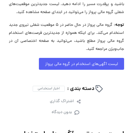
مستعدی داشته باشند که توسعه فردی اولویت‌شان باشد و برای آن بال
پرواز بخواهند. یادگیری برای آن‌ها ارزشمند است. ساختارشان کوچک و
انسان‌ها اثرگذارند و به واسطه این اثرگذاری، کارهای بزرگ انجام
می‌دهند. در میانه اوج گرفتن هستند و دعوت می‌کنند تا کنارشان
باشید و پرقدرت مسیر را ادامه دهید. لیست جدیدترین موقعیت‌های
شغلی گروه مالی پرواز را می‌توانید در ابتدای صفحه مشاهده کنید.
توجه:
گروه مالی پرواز در حال حاضر در ۵ موقعیت شغلی نیروی جدید
استخدام می‌کند. برای اینکه همواره از جدیدترین فرصت‌های استخدام
گروه مالی پرواز مطلع باشید، می‌توانید به صفحه اختصاصی آن در
جاب‌ویژن مراجعه کنید.
لیست آگهی‌های استخدام در گروه مالی پرواز
دسته بندی :
اخبار استخدامی