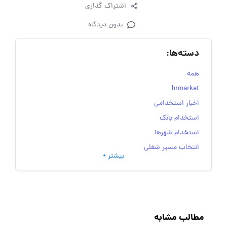
اشتراک گذاری
بدون دیدگاه
دسته‌ها:
همه
hrmarket
اخبار استخدامی
استخدام بانک
استخدام شهرها
انتخاب مسیر شغلی
بیشتر +
به‌روزرسانی‌های سایت (کارجویی)
تست‌های شخصیت‌ شناسی
جاب‌ویژن
حقوق و دستمزد
مطالب مشابه
رزومه