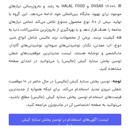
OHSAS 18001، IR و HALAL FOOD به رشد و به‌روزرسانی نیازهای
موجود برای بهبود جایگاه بین‌المللی خود ادامه می‌دهد. این گروه با
تولید بیش از ۸۰ نوع محصول متنوع تلاش می‌کند تمامی نیازهای
جامعه را هدف قرار دهد و با بهره‌گیری از به‌روزترین ماشین‌آلات دنیا به
قله کیفیت برسد. برخی از محصولات برند عالیس شامل انواع شیر،
دوغ، آب معدنی، نکتار، نوشیدنی‌های میوه‌ای، نوشیدنی‌های گازدار،
ماءالشعیر و نوشابه هستند. لیست جدیدترین موقعیت‌های شغلی
توسن پخش ستاره کیش (عالیس) را می‌توانید در ابتدای صفحه
مشاهده کنید.
توجه:
توسن پخش ستاره کیش (عالیس) در حال حاضر در ۱۰ موقعیت
شغلی نیروی جدید استخدام می‌کند. برای اینکه همواره از جدیدترین
فرصت‌های استخدام توسن پخش ستاره کیش (عالیس) مطلع باشید،
می‌توانید به صفحه اختصاصی آن در جاب‌ویژن مراجعه کنید.
لیست آگهی‌های استخدام در توسن پخش ستاره کیش
(عالیس)