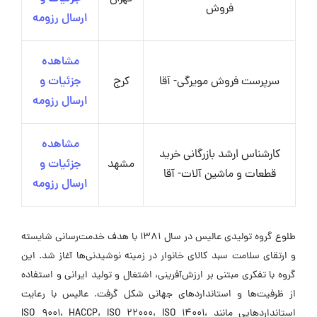
فروش
ارسال رزومه
مشاهده
سرپرست فروش مویرگی- آقا
کرج
جزئیات و
ارسال رزومه
مشاهده
کارشناس ارشد بازرگانی خرید
مشهد
جزئیات و
قطعات و ماشین آلات- آقا
ارسال رزومه
طلوع گروه تولیدی عالیس در سال ۱۳۸۱ با هدف خدمت‌رسانی شایسته
و ارتقای سلامت سبد کالای خانوار در زمینه نوشیدنی‌ها آغاز شد. این
گروه با تفکری مبتنی بر ارزش‌آفرینی، اشتغال و تولید ایرانی و استفاده
از ظرفیت‌ها و استانداردهای جهانی شکل گرفت. عالیس با رعایت
استانداردهایی مانند ISO 9001، HACCP، ISO 22000، ISO 14001،