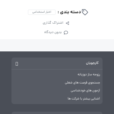
دسته بندی :
اخبار استخدامی
اشتراک گذاری
بدون دیدگاه
کارجویان
رزومه ساز دوزبانه
جستجوی فرصت های شغلی
آزمون های خودشناسی
آشنایی بیشتر با شرکت ها