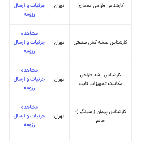
کارشناس طراحی معماری
تهران
جزئیات و ارسال
رزومه
مشاهده
کارشناس نقشه کش صنعتی
تهران
جزئیات و ارسال
رزومه
مشاهده
کارشناس ارشد طراحی
تهران
جزئیات و ارسال
مکانیک تجهیزات ثابت
رزومه
مشاهده
کارشناس پیمان (رسیدگی)-
تهران
جزئیات و ارسال
خانم
رزومه