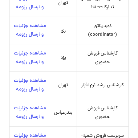
تهران
تدارکات- آقا
و ارسال رزومه
کوردیناتور
مشاهده جزئیات
ری
(coordinator)
و ارسال رزومه
کارشناس فروش
مشاهده جزئیات
یزد
حضوری
و ارسال رزومه
مشاهده جزئیات
کارشناس ارشد نرم افزار
تهران
و ارسال رزومه
کارشناس فروش
مشاهده جزئیات
بندرعباس
حضوری
و ارسال رزومه
سرپرست فروش شعبه-
مشاهده جزئیات