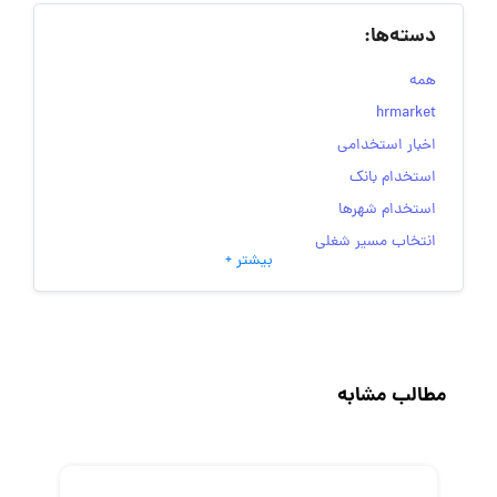
دسته‌ها:
همه
hrmarket
اخبار استخدامی
استخدام بانک
استخدام شهرها
انتخاب مسیر شغلی
بیشتر +
به‌روزرسانی‌های سایت (کارجویی)
تست‌های شخصیت‌ شناسی
جاب‌ویژن
حقوق و دستمزد
مطالب مشابه
رزومه
زندگی شغلی بهتر
فریلنسر