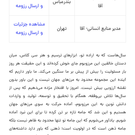
بندرعباس
آقا
و ارسال رزومه
مشاهده جزئیات
مدیر منابع انسانی- آقا
تهران
و ارسال رزومه
سال‌هاست که به اراده تو، ابزارهای ترسیم و هنر سی کلاس، میان
دستان خالقین این مرزوبوم جای خوش کرده‌اند و این حقیقت هر روز
بار مسئولیت را بیش از پیش بر ما سنگین می‌کند. ما باور داریم که
آینده این مجموعه محدود به مرزهای جهان نیست و این باور بدون
نقشه آرزویی بیش نیست. امروز با افتخار مژده می‌دهیم که پس از
سال‌ها تلاش بی‌وقفه، همگام با تحقیق و توسعه، تولید و واردات
دانش نوین به این مرزوبوم، آماده حرکت به سوی مرزهای جهان
هستیم و این شد که جامه تازه بر تن کرده تا برای این نبرد آماده
شویم. یادآور می‌شویم که این جامه نو تنها محدود به ظاهر نیست بلکه
جامه ذهن است که در اولویت است؛ ذهنی که باور دارد داشته‌های