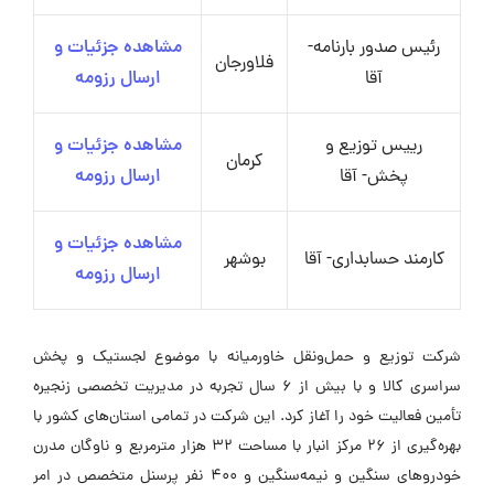
رئیس صدور بارنامه-
مشاهده جزئیات و
فلاورجان
آقا
ارسال رزومه
رییس توزیع و
مشاهده جزئیات و
کرمان
پخش- آقا
ارسال رزومه
مشاهده جزئیات و
کارمند حسابداری- آقا
بوشهر
ارسال رزومه
شرکت توزیع و حمل‌ونقل خاورمیانه با موضوع لجستیک و پخش
سراسری کالا و با بیش از 6 سال تجربه در مدیریت تخصصی زنجیره
تأمین فعالیت خود را آغاز کرد. این شرکت در تمامی استان‌های کشور با
بهره‌گیری از 26 مرکز انبار با مساحت 32 هزار مترمربع و ناوگان مدرن
خودروهای سنگین و نیمه‌سنگین و 400 نفر پرسنل متخصص در امر