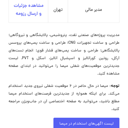
مشاهده جزئیات
مدیر مالی
تهران
و ارسال رزومه
مدیریت پروژه‌های صنعتی نفت، پتروشیمی، پالایشگاهی و نیروگاهی؛
طراحی و ساخت تجهیزات CNG؛ طراحی و ساخت پمپ‌های پروسس
پالایشگاهی؛ طراحی و ساخت پمپ‌های فشار قوی؛ انجام تست‌های
آرکل، روتین کورآنالیز و اسپشیال آنالیز، اسکل و PVT. لیست
جدیدترین موقعیت‌های شغلی مپصا را می‌توانید در ابتدای صفحه
مشاهده کنید.
توجه:
مپصا در حال حاضر در ۶ موقعیت شغلی نیروی جدید استخدام
می‌کند. برای اینکه همواره از جدیدترین فرصت‌های استخدام مپصا
مطلع باشید، می‌توانید به صفحه اختصاصی آن در جاب‌ویژن مراجعه
کنید.
لیست آگهی‌های استخدام در مپصا