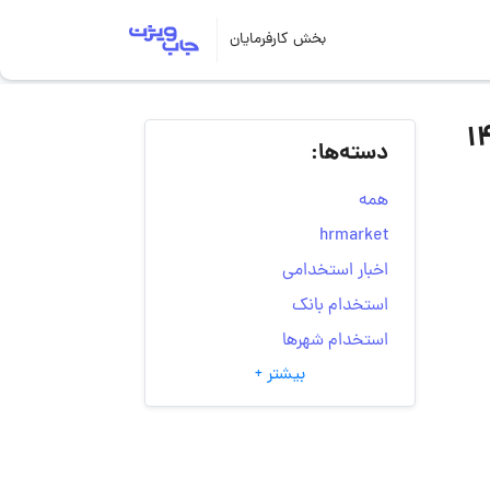
بخش کارفرمایان
دسته‌ها:
همه
hrmarket
اخبار استخدامی
استخدام بانک
استخدام شهرها
بیشتر +
انتخاب مسیر شغلی
به‌روزرسانی‌های سایت
(کارجویی)
تست‌های شخصیت‌ شناسی