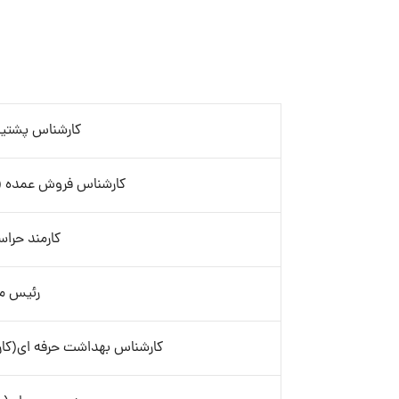
کارشناس پشتیب
کارشناس فروش عمده (م
کارمند حراس
رئیس ما
کارشناس بهداشت حرفه ای(کارخ