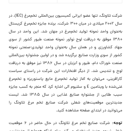
شرکت تلاونگ، تنها عضو ایرانی کمیسیون بین‌المللی تخم‌مرغ (IEC)، در
سال 2002 میلادی در میان 300 شرکت، برنده جایزه تخم‌مرغ کریستال
به‌عنوان واحد نمونه تولید تخم‌مرغ در جهان شد. این واحد در سال
1380 موفق به دریافت لوح نوآور نمونه صنعت طیور کشور از سوی
جهاد کشاورزی و در همان سال به‌عنوان واحد تولیدی-صنعتی نمونه
کشور از سوی وزارت صنایع برگزیده شد و در اولین جشنواره بین‌المللی
صنعت خوراک دام، طیور و آبزیان در سال 1386 نیز موفق به دریافت
لوح و تندیس شد. از دیگر افتخارات این شرکت در راستای سیاست
کارآفرینی، می‌توان به آغاز تولید تخم‌مرغ مایع پاستوریزه و تخم‌مرغ
غنی‌شده با ویتامین E و سلنیوم آلی اشاره کرد که منجر به کسب جایزه
سیب طلایی از جشنواره صنایع غذایی در سال 1385 شد. لیست
جدیدترین موقعیت‌های شغلی شرکت صنایع تخم مرغ تلاونگ را
می‌توانید در ابتدای صفحه مشاهده کنید.
توجه:
شرکت صنایع تخم مرغ تلاونگ در حال حاضر در ۶ موقعیت