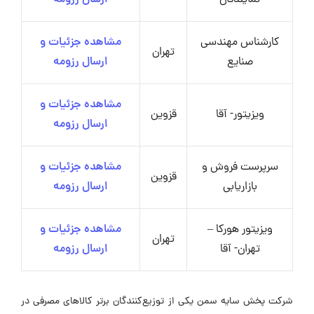
نمایندگان
ارسال رزومه
کارشناس مهندسی
مشاهده جزئیات و
تهران
صنایع
ارسال رزومه
مشاهده جزئیات و
ویزیتور- آقا
قزوین
ارسال رزومه
سرپرست فروش و
مشاهده جزئیات و
قزوین
بازاریابی
ارسال رزومه
ویزیتور هورکا –
مشاهده جزئیات و
تهران
تهران- آقا
ارسال رزومه
شرکت پخش سایه سمن یکی از توزیع‌کنندگان برتر کالاهای مصرفی در