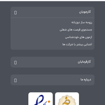
کارجویان
رزومه ساز دوزبانه
جستجوی فرصت های شغلی
آزمون های خودشناسی
آشنایی بیشتر با شرکت ها
کارفرمایان
درباره ما