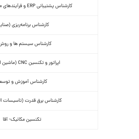
کارشناس پشتیبانی ERP و فرآیندهای مکانیزه (BPMS)
کارشناس برنامه‌ریزی (صنای
کارشناس سیستم ها و روش
اپراتور و تکنسین CNC (ماشین ابزار)- آقا
کارشناس آموزش و توسع
کارشناس برق قدرت (تاسیسات الک
تکنسین مکانیک- آقا