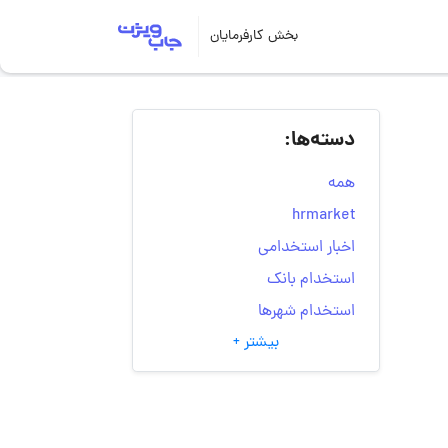
بخش کارفرمایان
دسته‌ها:
همه
hrmarket
اخبار استخدامی
استخدام بانک
استخدام شهرها
بیشتر +
انتخاب مسیر شغلی
به‌روزرسانی‌های سایت
(کارجویی)
تست‌های شخصیت‌ شناسی