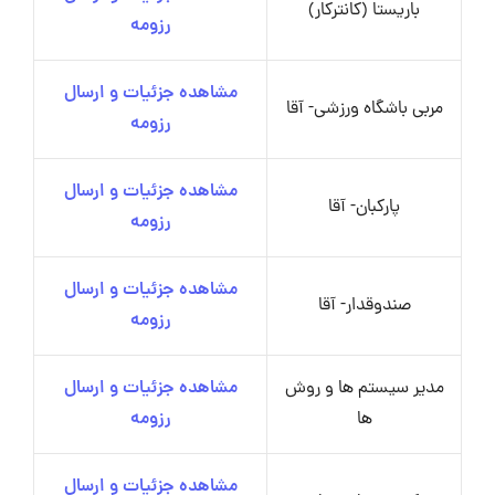
باریستا (کانترکار)
رزومه
مشاهده جزئیات و ارسال
مربی باشگاه ورزشی- آقا
رزومه
مشاهده جزئیات و ارسال
پارکبان- آقا
رزومه
مشاهده جزئیات و ارسال
صندوقدار- آقا
رزومه
مدیر سیستم ها و روش
مشاهده جزئیات و ارسال
ها
رزومه
مشاهده جزئیات و ارسال