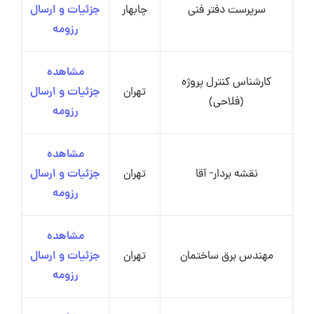
سرپرست دفتر فنی
چابهار
جزئیات و ارسال
رزومه
مشاهده
کارشناس کنترل پروژه
تهران
جزئیات و ارسال
(فلاحی)
رزومه
مشاهده
نقشه بردار- آقا
تهران
جزئیات و ارسال
رزومه
مشاهده
مهندس برق ساختمان
تهران
جزئیات و ارسال
رزومه