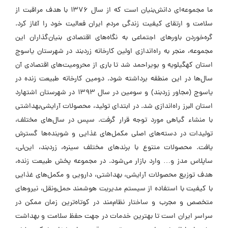
ما مجموعه‌ای دانش‌بنیان است که از سال ۱۳۷۶ با هدف مراقبت از
سلامت و ارتقای کیفیت زندگی مردم ایران فعالیت خود را آغاز کرد.
گره‌خوردن باورهای اجتماعی به نگاه‌های اقتصادی بنیان‌گذاران این
مجموعه، منجر به راه‌اندازی اولین کارخانه زردبند در شهرستان یاسوج
استان کهگیلویه و بویراحمد شد تا باری از محرومیت‌های اقتصادی آن
سال‌ها در این منطقه برداشته شود. دومین کارخانه طبیعت زنده در
یاسوج (مجاور زردبند) و سومین در سال ۱۳۹۳ در شهرستان اشتهارد
استان البرز راه‌اندازی شد. در ابتدای تولید، محصولات آرایشی‌بهداشتی
با منشاء گیاهی مورد توجه قرار گرفت. سپس در سال‌های مختلف،
تولیدات در دسته‌های اصلی مکمل‌های غذایی و شوینده‌ها گسترش
یافت. محصولات متنوع با برندهای مختلف سینره، زردبند، این‌لی،
ساپلاس مدز و… وارد بازار می‌شود. در مجموعه پخش طبیعت زنده،
هدف توزیع محصولات آرایشی، بهداشتی، دارویی و مکمل‌های غذایی
با کیفیت با استفاده از سیستم مدیریت هوشمند حمل‌ونقل، نیروهای
متخصص و مجرب و ساختار نظام‌مند در کوتاه‌ترین زمان ممکن در
سراسر ایران است تا بهترین خدمات در جهت حفظ سلامت و بهداشت