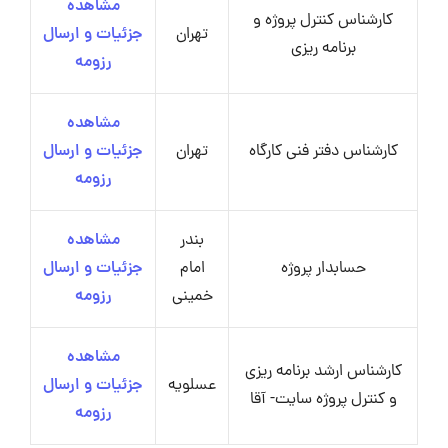
مشاهده
کارشناس کنترل پروژه و
تهران
جزئیات و ارسال
برنامه ریزی
رزومه
مشاهده
کارشناس دفتر فنی کارگاه
تهران
جزئیات و ارسال
رزومه
بندر
مشاهده
حسابدار پروژه
امام
جزئیات و ارسال
خمینی
رزومه
مشاهده
کارشناس ارشد برنامه ریزی
عسلویه
جزئیات و ارسال
و کنترل پروژه سایت- آقا
رزومه