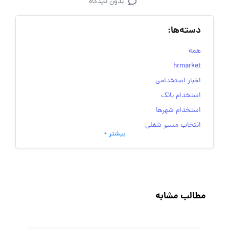
بدون دیدگاه
دسته‌ها:
همه
hrmarket
اخبار استخدامی
استخدام بانک
استخدام شهرها
انتخاب مسیر شغلی
بیشتر +
به‌روزرسانی‌های سایت (کارجویی)
تست‌های شخصیت‌ شناسی
جاب‌ویژن
حقوق و دستمزد
مطالب مشابه
رزومه
زندگی شغلی بهتر