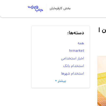
بخش کارفرمایان
 |
دسته‌ها:
همه
hrmarket
اخبار استخدامی
استخدام بانک
استخدام شهرها
بیشتر +
انتخاب مسیر شغلی
به‌روزرسانی‌های سایت
(کارجویی)
تست‌های شخصیت‌ شناسی