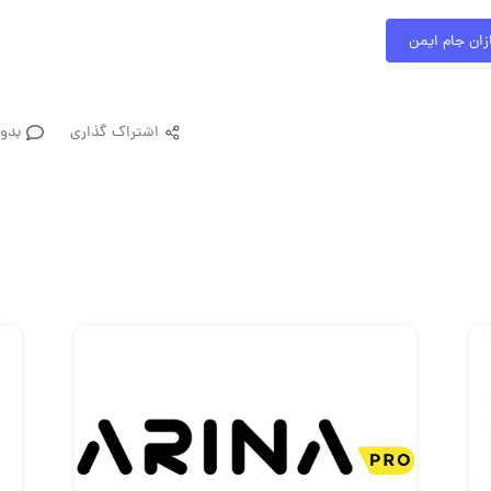
ان جام ایمن
اشتراک گذاری
بدو