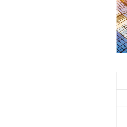
جاب‌ویژن
حقوق و دستمزد
رزومه
زندگی شغلی بهتر
فریلنسر
قانون کار
کارفرمایان
گزارش‌های آماری
مصاحبه شغلی
معرفی شرکت ها
معرفی متخصصان منابع انسانی
معرفی مشاغل
نمایشگاه کار