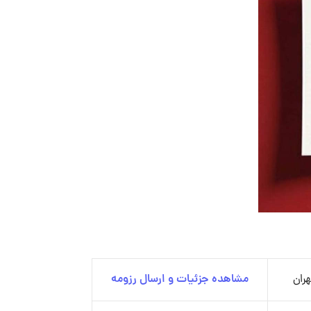
هران
مشاهده جزئیات و ارسال رزومه