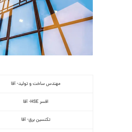
مهندس ساخت و تولید- آقا
افسر HSE- آقا
تکنسین برق- آقا