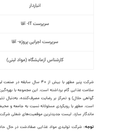
انباردار
سرپرست IT- آقا
سرپرست اجرایی پروژه- آقا
کارشناس آزمایشگاه (مواد لبنی)
شرکت پنیر مطهر با بیش از 40 س
گواهی حلال) و تمرکز بر رضایت مصرف‌کننده، به‌دنبال تثب
است. مطهر با رویکردی مسئولانه نسبت به جامعه و محیط‌ز
ماندگار سازد. لیست جدیدترین موقعیت‌های شغلی شرکت ت
توجه: