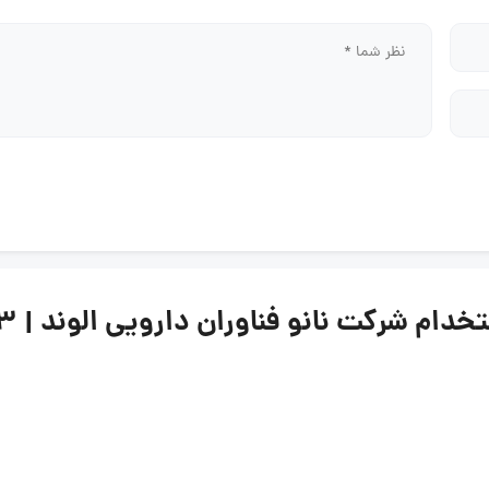
کت نانو فناوران دارویی الوند | ۱۳ خرداد ۱۴۰۵