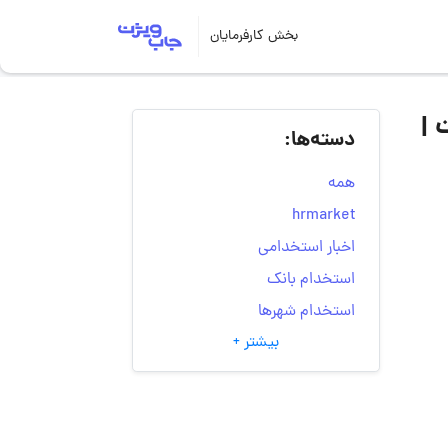
بخش کارفرمایان
 |
دسته‌ها:
همه
hrmarket
اخبار استخدامی
استخدام بانک
استخدام شهرها
بیشتر +
انتخاب مسیر شغلی
به‌روزرسانی‌های سایت
(کارجویی)
تست‌های شخصیت‌ شناسی