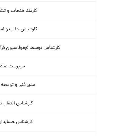
کارمند خدمات و تشر
کارشناس جذب و است
کارشناس توسعه فرمولاسیون فرآو
سرپرست صادر
مدیر فنی و توسعه 
کارشناس انتقال ت
کارشناس حسابداری