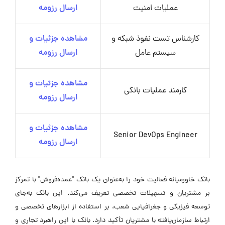
عملیات امنیت
ارسال رزومه
کارشناس تست نفوذ شبکه و
مشاهده جزئیات و
سیستم عامل
ارسال رزومه
مشاهده جزئیات و
کارمند عملیات بانکی
ارسال رزومه
مشاهده جزئیات و
Senior DevOps Engineer
ارسال رزومه
بانک خاورمیانه فعالیت خود را به‌عنوان یک بانک "عمده‌فروش" با تمرکز
بر مشتریان و تسهیلات تخصصی تعریف می‌کند. این بانک به‌جای
توسعه فیزیکی و جغرافیایی شعب، بر استفاده از ابزارهای تخصصی و
ارتباط سازمان‌یافته با مشتریان تأکید دارد. بانک با این راهبرد تجاری و