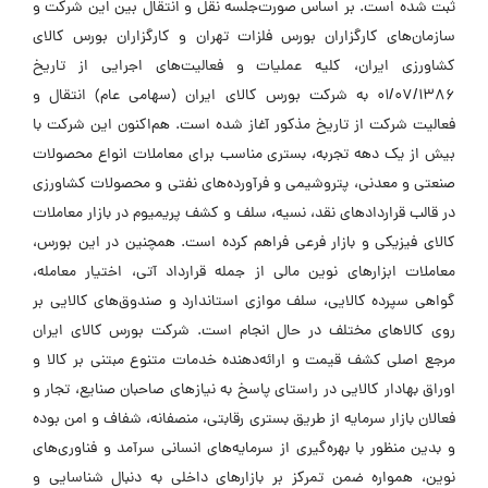
ثبت شده است. بر اساس صورت‌جلسه نقل و انتقال بین این شرکت و
سازمان‌های کارگزاران بورس فلزات تهران و کارگزاران بورس کالای
کشاورزی ایران، کلیه عملیات و فعالیت‌های اجرایی از تاریخ
01/07/1386 به شرکت بورس کالای ایران (سهامی عام) انتقال و
فعالیت شرکت از تاریخ مذکور آغاز شده است. هم‌اکنون این شرکت با
بیش از یک دهه تجربه، بستری مناسب برای معاملات انواع محصولات
صنعتی و معدنی، پتروشیمی و فرآورده‌های نفتی و محصولات کشاورزی
در قالب قراردادهای نقد، نسیه، سلف و کشف پریمیوم در بازار معاملات
کالای فیزیکی و بازار فرعی فراهم کرده است. همچنین در این بورس،
معاملات ابزارهای نوین مالی از جمله قرارداد آتی، اختیار معامله،
گواهی سپرده کالایی، سلف موازی استاندارد و صندوق‌های کالایی بر
روی کالاهای مختلف در حال انجام است. شرکت بورس کالای ایران
مرجع اصلی کشف قیمت و ارائه‌دهنده خدمات متنوع مبتنی بر کالا و
اوراق بهادار کالایی در راستای پاسخ به نیازهای صاحبان صنایع، تجار و
فعالان بازار سرمایه از طریق بستری رقابتی، منصفانه، شفاف و امن بوده
و بدین منظور با بهره‌گیری از سرمایه‌های انسانی سرآمد و فناوری‌های
نوین، همواره ضمن تمرکز بر بازارهای داخلی به دنبال شناسایی و