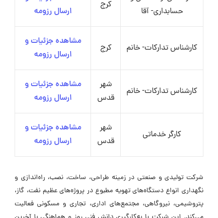
کرج
حسابداری- آقا
ارسال رزومه
مشاهده جزئیات و
کارشناس تدارکات- خانم
کرج
ارسال رزومه
شهر
مشاهده جزئیات و
کارشناس تدارکات- خانم
قدس
ارسال رزومه
شهر
مشاهده جزئیات و
کارگر خدماتی
قدس
ارسال رزومه
شرکت تولیدی و صنعتی در زمینه طراحی، ساخت، نصب، راه‌اندازی و
نگهداری انواع دستگاه‌های تهویه مطبوع در پروژه‌های عظیم نفت، گاز،
پتروشیمی، نیروگاهی، مجتمع‌های اداری، تجاری و مسکونی فعالیت
می‌کند. این شرکت با به‌کارگیری دانش فنی روز و هماهنگی با آخرین