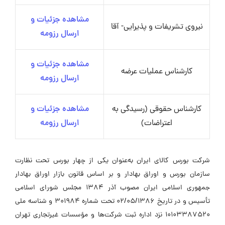
مشاهده جزئیات و
نیروی تشریفات و پذیرایی- آقا
ارسال رزومه
مشاهده جزئیات و
کارشناس عملیات عرضه
ارسال رزومه
کارشناس حقوقی (رسیدگی به
مشاهده جزئیات و
اعتراضات)
ارسال رزومه
شرکت بورس کالای ایران به‌عنوان یکی از چهار بورس تحت نظارت
سازمان بورس و اوراق بهادار و بر اساس قانون بازار اوراق بهادار
جمهوری اسلامی ایران مصوب آذر 1384 مجلس شورای اسلامی
تأسیس و در تاریخ 02/05/1386 تحت شماره 301984 و شناسه ملی
10103387520 نزد اداره ثبت شرکت‌ها و مؤسسات غیرتجاری تهران