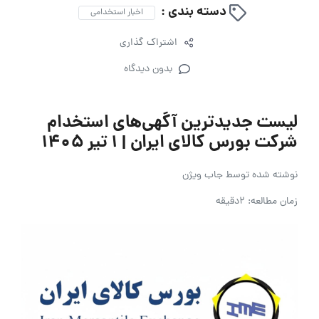
دسته بندی :
اخبار استخدامی
اشتراک گذاری
بدون دیدگاه
لیست جدیدترین آگهی‌های استخدام
شرکت بورس کالای ایران | ۱ تیر ۱۴۰۵
نوشته شده توسط
جاب ویژن
زمان مطالعه: 2دقیقه