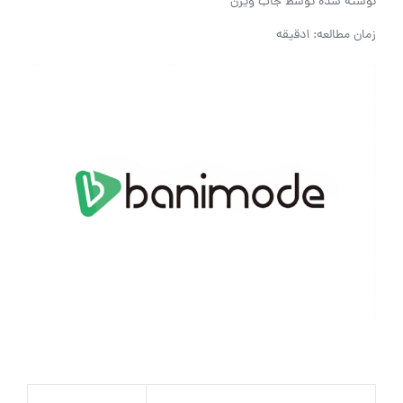
نوشته شده توسط
جاب ویژن
زمان مطالعه: 1دقیقه