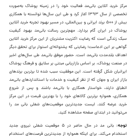
مرکز خرید آنلاین بانی‌مد فعالیت خود را در زمینه پوشاک به‌صورت
تخصصی از سال ۱۳۹۳ آغاز کرد و طی این سال‌ها توانسته با همکاری
بیش از ۵۰۰ برند ایرانی و بین‌المللی، در مسیر بهبود تجربه خرید آنلاین
پوشاک در ایران گام بردارد. مهم‌ترین رسالت بانی‌مد بهبود کیفیت
سبک زندگی است که رضایت اکثریت مشتریان از این مرکز خرید آنلاین
گواهی بر این ادعاست؛ رضایتی که پشتوانه‌ای استوار برای تحقق دیگر
اهداف بلندمدت بانی‌مد است. حضور موفق بانی‌مد طی سال‌های اخیر
در صنعت پوشاک، بر اساس بازاریابی مبتنی بر سلایق و فرهنگ پوشاک
ایرانیان شکل گرفته است. این موفقیت سبب شده تا برترین برندهای
بازار ایران و جهان که از نظر کیفیت و خدمات با استانداردهای بانی‌مد
انطباق دارند، خواستار همکاری با بانی‌مد باشند و پس از شروع
همکاری، همواره برترین کالاهای خود را با بهترین قیمت در این مرکز
خرید عرضه کنند. لیست جدیدترین موقعیت‌های شغلی بانی مد را
می‌توانید در ابتدای صفحه مشاهده کنید.
توجه:
بانی مد در حال حاضر در ۵ موقعیت شغلی نیروی جدید
استخدام می‌کند. برای اینکه همواره از جدیدترین فرصت‌های استخدام