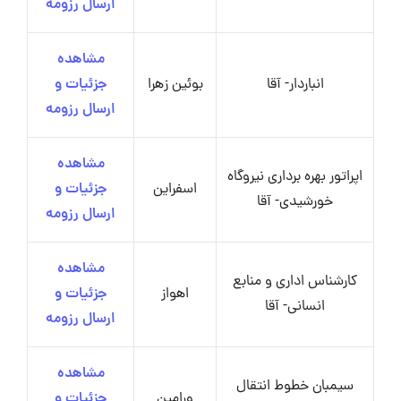
ارسال رزومه
مشاهده
انباردار- آقا
بوئین زهرا
جزئیات و
ارسال رزومه
مشاهده
اپراتور بهره برداری نیروگاه
اسفراین
جزئیات و
خورشیدی- آقا
ارسال رزومه
مشاهده
کارشناس اداری و منابع
اهواز
جزئیات و
انسانی- آقا
ارسال رزومه
مشاهده
سیمبان خطوط انتقال
ورامین
جزئیات و