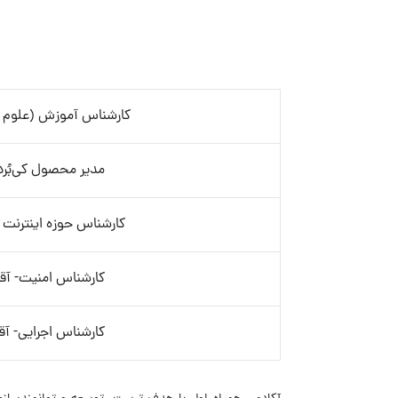
کارشناس آموزش (علوم د
مدیر محصول کی‌بُرد
کارشناس حوزه اینترنت 
کارشناس امنیت- آقا
کارشناس اجرایی- آقا