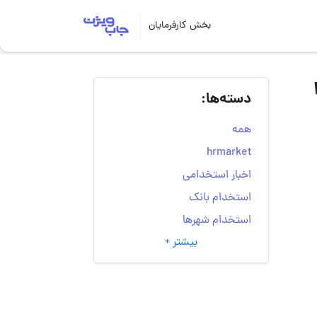
بخش کارفرمایان
ی هواساز | ۱۷
دسته‌ها:
همه
hrmarket
اخبار استخدامی
استخدام بانک
استخدام شهرها
بیشتر +
انتخاب مسیر شغلی
به‌روزرسانی‌های سایت
(کارجویی)
تست‌های شخصیت‌ شناسی