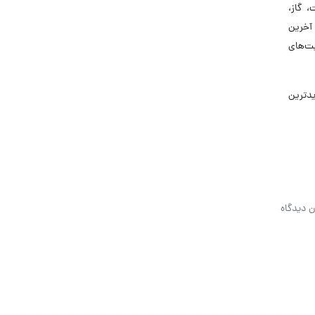
 گاز،
آخرین
یت‌های
 جدیدترین
ن دیدگاه