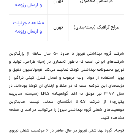
کارشناس محصول
تهران
و ارسال رزومه
مشاهده جزئیات
طراح گرافیک (بسته‌بندی)
تهران
و ارسال رزومه
شرکت گروه بهداشتی فیروز با حدود 50 سال سابقه از بزرگ‌ترین
شرکت‌های ایرانی است که به‌طور انحصاری در زمینه طراحی، تولید و
توزیع محصولات بهداشتی کودک فعالیت می‌کند. فرمولاسیون دقیق و
پویا، استفاده از مواد اولیه مرغوب و اعمال کنترل کیفی فراگیر از
مزیت‌های این شرکت است که در حفظ و ارتقای آن کوشا بوده‌اند. در
سال 1387 نیز موفق به اخذ گواهینامه I.M.S (سیستم مدیریت
یکپارچه) از شرکت U.R.S انگلستان شدند. لیست جدیدترین
موقعیت‌های شغلی گروه بهداشتی فیروز را می‌توانید در ابتدای صفحه
مشاهده کنید.
توجه:
گروه بهداشتی فیروز در حال حاضر در ۶ موقعیت شغلی نیروی