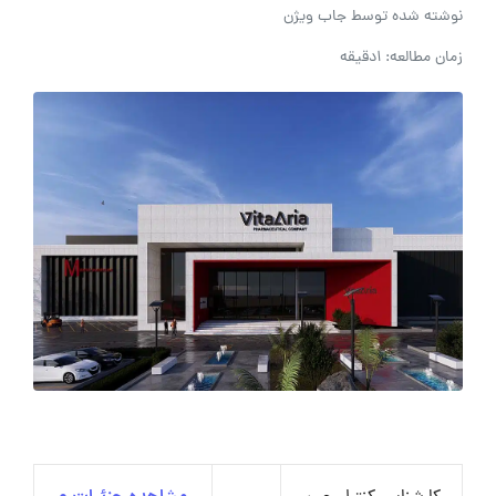
نوشته شده توسط
جاب ویژن
زمان مطالعه: 1دقیقه