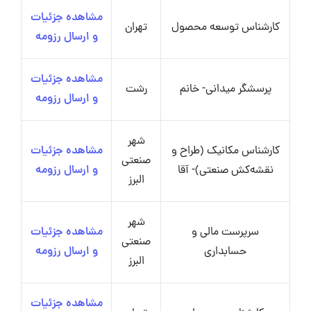
مشاهده جزئیات
کارشناس توسعه محصول
تهران
و ارسال رزومه
مشاهده جزئیات
پرسشگر میدانی- خانم
رشت
و ارسال رزومه
شهر
کارشناس مکانیک (طراح و
مشاهده جزئیات
صنعتی
نقشه‌کش صنعتی)- آقا
و ارسال رزومه
البرز
شهر
سرپرست مالی و
مشاهده جزئیات
صنعتی
حسابداری
و ارسال رزومه
البرز
مشاهده جزئیات