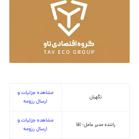
مشاهده جزئیات و
نگهبان
ارسال رزومه
مشاهده جزئیات و
راننده مدیر عامل- آقا
ارسال رزومه