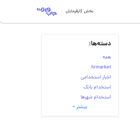
بخش کارفرمایان
دسته‌ها:
همه
hrmarket
اخبار استخدامی
استخدام بانک
استخدام شهرها
بیشتر +
انتخاب مسیر شغلی
به‌روزرسانی‌های سایت
(کارجویی)
تست‌های شخصیت‌ شناسی