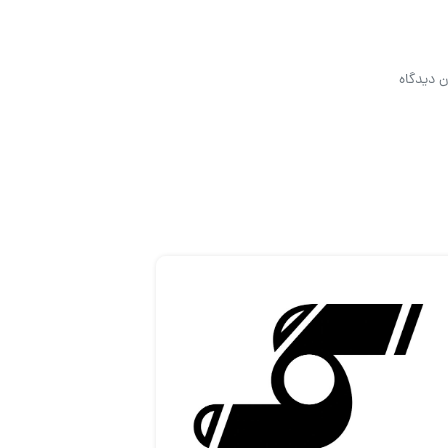
ن دیدگاه