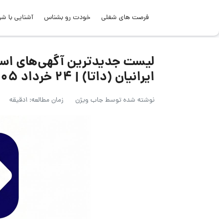
فرصت های شغلی
خودت رو بشناس
آشنایی با شر
لیست جدیدترین آگهی‌های است
ایرانیان (داتا) | ۲۴ خرداد ۱۴۰۵
نوشته شده توسط
جاب ویژن
زمان مطالعه: 1دقیقه