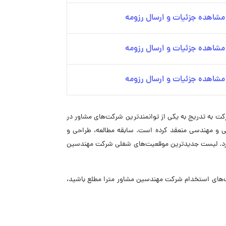
مشاهده جزئیات و ارسال رزومه
مشاهده جزئیات و ارسال رزومه
مشاهده جزئیات و ارسال رزومه
قل کشور تأسیس شد. این شرکت به تدریج به یکی از توانمندترین شرکت‌های مشاور در
دیل شد. شرکت مترا تاکنون بیش از ۴۴۱ قرارداد برای ارائه خدمات فنی و مهندسی منعقد کرده است. سابقه مطالعه، طراحی و
ه و ساختمان نشان از توانمندی این شرکت دارد. لیست جدیدترین موقعیت‌های شغلی شرکت مهندسین
 از جدیدترین فرصت‌های استخدام شرکت مهندسین مشاور مترا مطلع باشید،