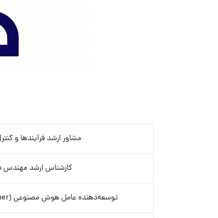
مشاور ارشد فرآیندها و کنترل
کارشناس ارشد مهندس د
توسعه‌دهنده عامل هوش مصنوعی (AI Agent Developer)