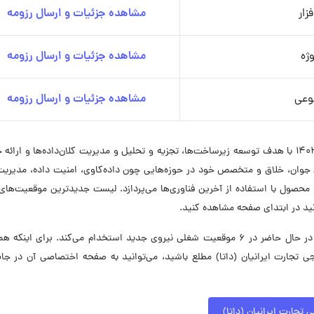
زار
مشاهده جزئیات و ارسال رزومه
ژه
مشاهده جزئیات و ارسال رزومه
وعی
مشاهده جزئیات و ارسال رزومه
شرکت داده و اعتبارسنجی تجارت ایرانیان (داتا) در سال ۱۴۰۲ با هدف توسعه زیرساخت‌ها، تجزیه و تحلیل و مدیریت کلان‌داده‌ها و ا
ان، خلاق و متخصص خود در حوزه‌هایی چون داده‌کاوی، امنیت داده، مدیریت 
حصول با استفاده از آخرین فناوری‌ها می‌پردازد. لیست جدیدترین موقعیت‌های
انید در ابتدای صفحه مشاهده کنید.
شرکت داده و اعتبار سنجی تجارت ایرانیان (داتا) در حال حاضر در ۶ موقعیت شغلی نیروی جدید استخدام می‌کند. برای این
 تجارت ایرانیان (داتا) مطلع باشید، می‌توانید به صفحه اختصاصی آن در جاب
تجارت ایرانیان (داتا)