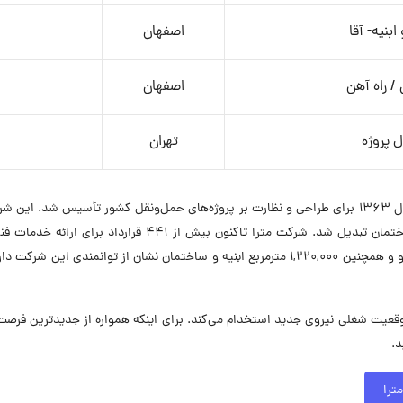
بنیه- آقا
اصفهان
/ راه آهن
اصفهان
ل پروژه
تهران
شرکت مهندسین مشاور توسعه راه‌آهن ایران (مترا) در سال ۱۳۶۳ برای طراحی و نظارت بر پروژه‌های حمل‌ون
حوزه راه‌حل‌های کاربردی در صنعت حمل‌ونقل ریلی و ساختمان تب
نظارت بر اجرای بیش از ۱۳,۱۰۰ کیلومتر راه، راه‌آهن و مترو و همچنین ۱,۲۲۰,۰۰۰ مترمربع ابنی
ت مهندسین مشاور مترا در حال حاضر در ۵ موقعیت شغلی نیروی جدید استخدام می‌کند. برای اینکه همواره
د.
ترا