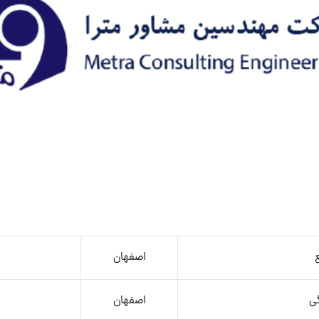
اصفهان
ی
اصفهان