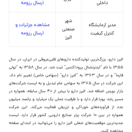
داخلی
ارسال رزومه
شهر
مدیر آزمایشگاه
مشاهده جزئیات و
صنعتی
کنترل کیفیت
ارسال رزومه
البرز
البرز دارو، بزرگ‌ترین تولیدکننده داروهای قلبی‌عروقی در ایران، در سال
۱۳۵۵ با نام “اینترنشنال پروداکتس” ثبت شد. در سال ۱۳۵۸ به “تولی
فارما” و در سال ۱۳۶۳ به “البرز دارو” (سهامی خاص) تغییر نام داد.
این شرکت در سال ۱۳۷۵ به سهامی عام تبدیل و به لیست شرکت‌های
بازار بورس اضافه شد. البرز دارو با بیش از ۴۰ سال سابقه، همواره در
مسیر رشد پویا قرار دارد و با ظرفیت عملی یک میلیارد و پانصد میلیون
عدد از فرآورده‌های خوراکی و تزریقی فعالیت می‌کند. این شرکت
همواره در بین ۱۰ شرکت برتر صنایع دارویی کشور قرار دارد. لیست
جدیدترین موقعیت‌های شغلی البرز دارو را می‌توانید در ابتدای صفحه
مشاهده کنید.