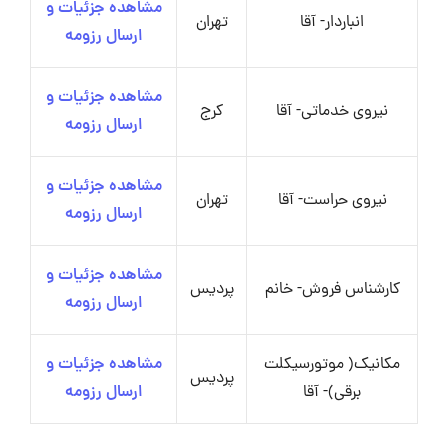
مشاهده جزئیات و
انباردار- آقا
تهران
ارسال رزومه
مشاهده جزئیات و
نیروی خدماتی- آقا
کرج
ارسال رزومه
مشاهده جزئیات و
نیروی حراست- آقا
تهران
ارسال رزومه
مشاهده جزئیات و
کارشناس فروش- خانم
پردیس
ارسال رزومه
مکانیک( موتورسیکلت
مشاهده جزئیات و
پردیس
برقی)- آقا
ارسال رزومه