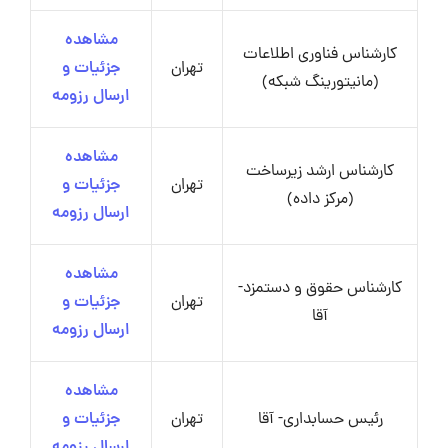
مشاهده
کارشناس فناوری اطلاعات
تهران
جزئیات و
(مانیتورینگ شبکه)
ارسال رزومه
مشاهده
کارشناس ارشد زیرساخت
تهران
جزئیات و
(مرکز داده)
ارسال رزومه
مشاهده
کارشناس حقوق و دستمزد-
تهران
جزئیات و
آقا
ارسال رزومه
مشاهده
رئیس حسابداری- آقا
تهران
جزئیات و
ارسال رزومه