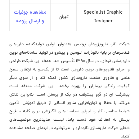
Specialist Graphic
مشاهده جزئیات
تهران
Designer
و ارسال رزومه
شرکت نانو داروپژوهان پردیس به‌عنوان اولین تولیدکننده داروهای
ضدسرطان بر پایه نانوذرات آلبومین و پیشرو در تولید سامانه‌های نوین
دارورسانی ذره‌ای، در سال 1390 تأسیس شد. هدف این شرکت طراحی
و اجرای فناوری‌های نوین دارویی است تا از یک‌سو به ارتقای سطح
علمی و فناوری صنعت داروسازی کشور کمک کند و از سوی دیگر
کیفیت زندگی بیماران را بهبود بخشد. این شرکت معتقد است
پیشرفت آن در گرو پیشرفت هر یک از پرسنل است. بنابراین تلاش
می‌کند با حفظ و توان‌افزایی منابع انسانی از طریق آموزش، تأمین
شرایط مناسب کار و اجرای سیاست‌های انگیزشی برای کلیه سطوح
پرسنل به اهداف خود دست یابد. لیست جدیدترین موقعیت‌های
شغلی شرکت داروسازی نانودارو را می‌توانید در ابتدای صفحه مشاهده
کنید.