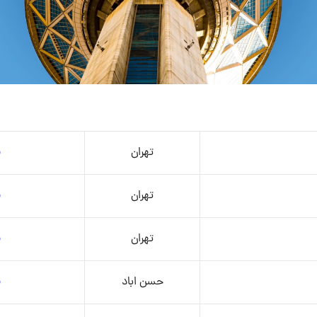
تهران
م
تهران
م
تهران
م
حسن اباد
م