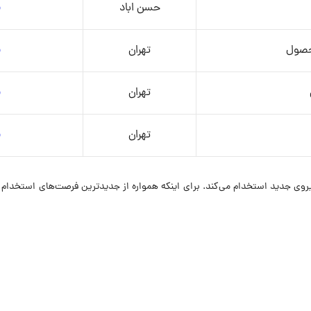
حسن اباد
م
حصول
تهران
م
تهران
م
تهران
م
ضر در ۸ موقعیت شغلی نیروی جدید استخدام می‌کند. برای اینکه همواره از جدیدترین فرصت‌ه