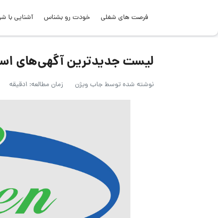
فرصت های شغلی
خودت رو بشناس
آشنایی با شر
لیست جدیدترین آگهی‌های استخدام ش
نوشته شده توسط
جاب ویژن
زمان مطالعه: 1دقیقه