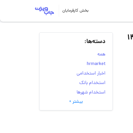
بخش کارفرمایان
دسته‌ها:
همه
hrmarket
اخبار استخدامی
استخدام بانک
استخدام شهرها
بیشتر +
انتخاب مسیر شغلی
به‌روزرسانی‌های سایت
(کارجویی)
تست‌های شخصیت‌ شناسی