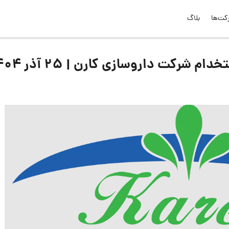
کت‌ها
بلاگ
رکت داروسازی کارن | ۲۵ آذر ۱۴۰۴