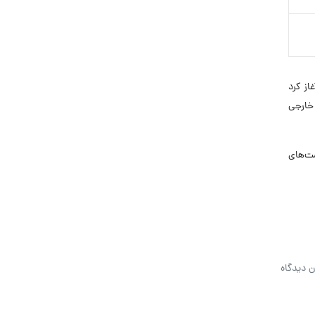
 آغاز کرد
 و خارجی
فرصت‌های
ن دیدگاه