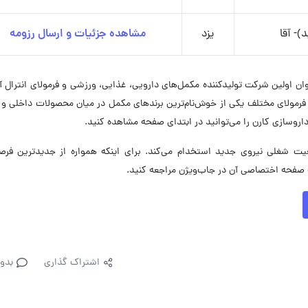
)- آقا
یزد
مشاهده جزئیات و ارسال رزومه
وسازی کارن فعالیت خود را از سال 1378 به‌عنوان اولین شرکت تولیدکننده مکمل‌های دارویی، غذایی، ورزشی و فرمولای انترال
و بیش از 160 نوع مکمل، دارو و فرمولای مختلف یکی از خوش‌نام‌ترین برندهای مکمل در میان محصولات داخلی
سازی کارن را می‌توانید در ابتدای صفحه مشاهده کنید.
روسازی کارن در حال حاضر در ۵ موقعیت شغلی نیروی جدید استخدام می‌کند. برای اینکه همواره از جدیدترین 
 صفحه اختصاصی آن در جاب‌ویژن مراجعه کنید.
اشتراک گذاری
بدو