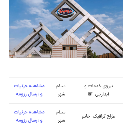
نیروی خدمات و
اسلام
مشاهده جزئیات
آبدارچی- آقا
شهر
و ارسال رزومه
اسلام
مشاهده جزئیات
طراح گرافیک- خانم
شهر
و ارسال رزومه