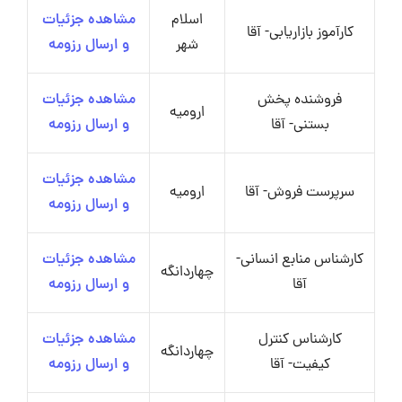
اسلام
مشاهده جزئیات
کارآموز بازاریابی- آقا
شهر
و ارسال رزومه
فروشنده پخش
مشاهده جزئیات
ارومیه
بستنی- آقا
و ارسال رزومه
مشاهده جزئیات
سرپرست فروش- آقا
ارومیه
و ارسال رزومه
کارشناس منابع انسانی-
مشاهده جزئیات
چهاردانگه
آقا
و ارسال رزومه
کارشناس کنترل
مشاهده جزئیات
چهاردانگه
کیفیت- آقا
و ارسال رزومه