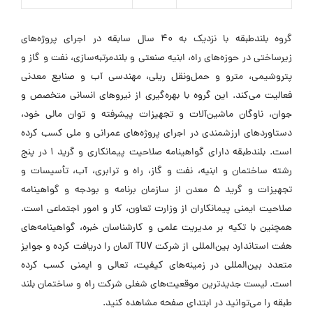
گروه بلندطبقه با نزدیک به 40 سال سابقه در اجرای پروژه‌های
زیرساختی در حوزه‌های راه، ابنیه صنعتی و بلندمرتبه‌سازی، نفت و گاز و
پتروشیمی، مترو و حمل‌ونقل ریلی، مهندسی آب و صنایع معدنی
فعالیت می‌کند. این گروه با بهره‌گیری از نیروهای انسانی متخصص و
جوان، ناوگان ماشین‌آلات و تجهیزات پیشرفته و توان مالی خود،
دستاوردهای ارزشمندی در اجرای پروژه‌های عمرانی و ملی کسب کرده
است. بلندطبقه دارای گواهینامه صلاحیت پیمانکاری و گرید 1 در پنج
رشته ساختمان و ابنیه، نفت و گاز، راه و ترابری، آب، تأسیسات و
تجهیزات و گرید 5 معدن از سازمان برنامه و بودجه و گواهینامه
صلاحیت ایمنی پیمانکاران از وزارت تعاون، کار و امور اجتماعی است.
همچنین با تکیه بر مدیریت علمی و کارشناسان خبره، گواهینامه‌های
هفت استاندارد بین‌المللی از شرکت TUV آلمان را دریافت کرده و جوایز
متعدد بین‌المللی در زمینه‌های کیفیت، تعالی و ایمنی کسب کرده
است. لیست جدیدترین موقعیت‌های شغلی شرکت راه و ساختمان بلند
طبقه را می‌توانید در ابتدای صفحه مشاهده کنید.