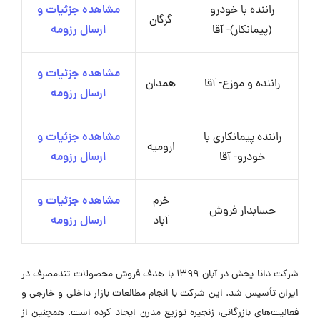
راننده با خودرو
مشاهده جزئیات و
گرگان
(پیمانکار)- آقا
ارسال رزومه
مشاهده جزئیات و
راننده و موزع- آقا
همدان
ارسال رزومه
راننده پیمانکاری با
مشاهده جزئیات و
ارومیه
خودرو- آقا
ارسال رزومه
خرم
مشاهده جزئیات و
حسابدار فروش
آباد
ارسال رزومه
شرکت دانا پخش در آبان 1399 با هدف فروش محصولات تندمصرف در
ایران تأسیس شد. این شرکت با انجام مطالعات بازار داخلی و خارجی و
فعالیت‌های بازرگانی، زنجیره توزیع مدرن ایجاد کرده است. همچنین از