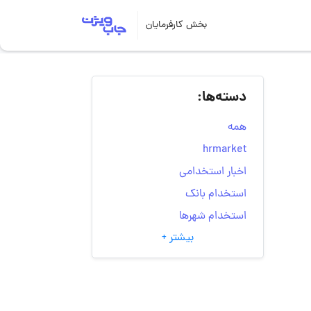
بخش کارفرمایان
دسته‌ها:
همه
hrmarket
اخبار استخدامی
استخدام بانک
استخدام شهرها
بیشتر +
انتخاب مسیر شغلی
به‌روزرسانی‌های سایت
(کارجویی)
تست‌های شخصیت‌ شناسی