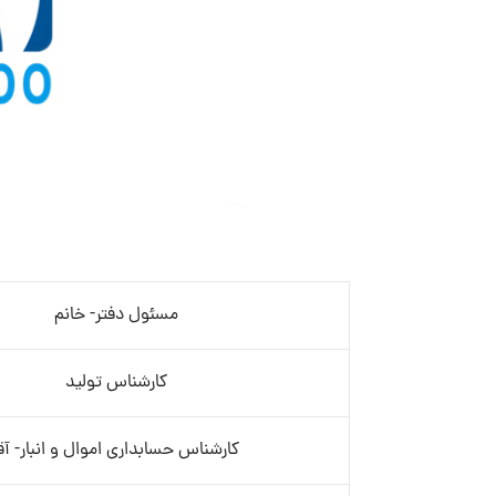
مسئول دفتر- خانم
کارشناس تولید
کارشناس حسابداری اموال و انبار- آق