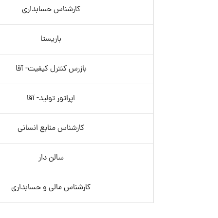
کارشناس حسابداری
باریستا
بازرس کنترل کیفیت- آقا
اپراتور تولید- آقا
کارشناس منابع انسانی
سالن دار
کارشناس مالی و حسابداری