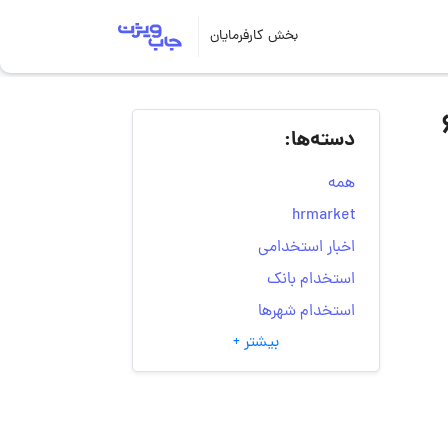
بخش کارفرمایان
ت صفر تا صد تجارت ایرانیان | ۶
دسته‌ها:
همه
hrmarket
اخبار استخدامی
استخدام بانک
استخدام شهرها
بیشتر +
انتخاب مسیر شغلی
به‌روزرسانی‌های سایت
(کارجویی)
تست‌های شخصیت‌ شناسی