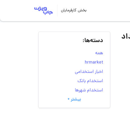
بخش کارفرمایان
ایع عمران اسپندار | ۱۰ خرداد
دسته‌ها:
همه
hrmarket
اخبار استخدامی
استخدام بانک
استخدام شهرها
بیشتر +
انتخاب مسیر شغلی
به‌روزرسانی‌های سایت
(کارجویی)
تست‌های شخصیت‌ شناسی