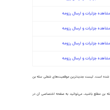
شاهده جزئیات و ارسال رزومه
شاهده جزئیات و ارسال رزومه
شاهده جزئیات و ارسال رزومه
شاهده جزئیات و ارسال رزومه
بتنی‌بر تولید، تخصص و طراحی ایرانی است. این برند پوشاک مردانه و زنانه کژوال تولید می‌کند. فعالیت آن از سال ۱۳۸۹ آغاز شده است. لیست جدیدترین موقعیت‌های شغلی سله بن
تخدام سله بن مطلع باشید، می‌توانید به صفحه اختصاصی آن در