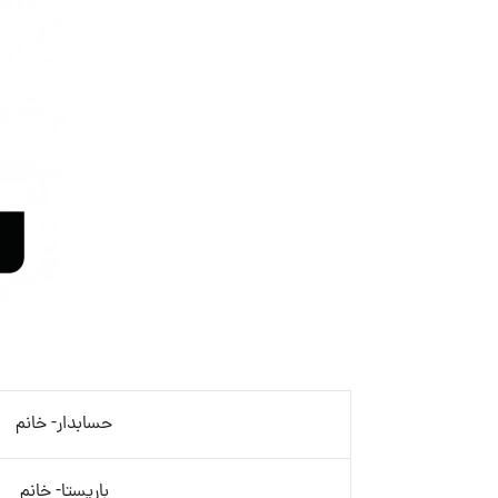
حسابدار- خانم
باریستا- خانم