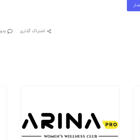
دار
اشتراک گذاری
بدو