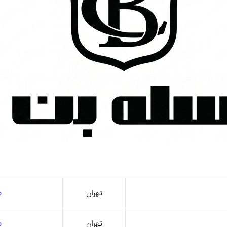
تهران
م
تهران
م