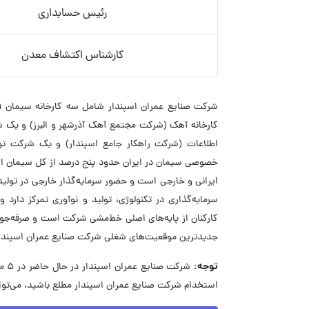
رئیس حسابداری
کارشناس اکتشاف معدن
شرکت صنایع عمران اسپندار شامل سه کارخانه سیمان (ش
کارخانه آهک (شرکت مجتمع آهک آذرشهر و البرز) و یک ش
اطلاعات (شرکت راهکار جامع اسپندار) و یک شرکت تول
خصوصی سیمان در ایران حدود پنج درصد از کل سیمان ایرا
ایرانی و خارجی است و حضور سرمایه‌گذار خارجی در تولید
سرمایه‌گذاری در تکنولوژی، تولید و نوآوری تمرکز دارد 
کارکنان از پایه‌های اصلی خط‌مشی شرکت است و صرفه‌ج
جدیدترین موقعیت‌های شغلی شرکت صنایع عمران اسپندار ر
توجه:
شرک
استخدام شرکت صنایع عمران اسپندار مطلع باشید، می‌توا