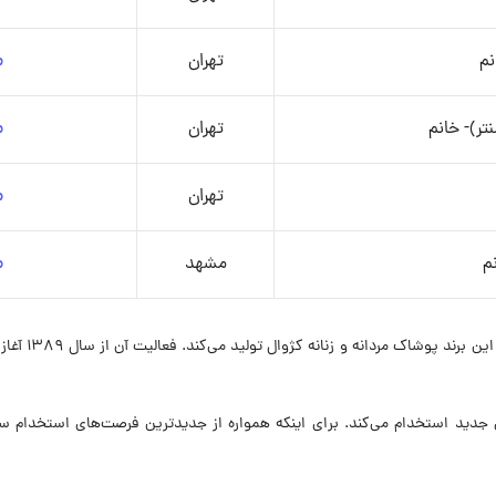
نم
تهران
م
تر)- خانم
تهران
م
تهران
م
م
مشهد
م
برند ایرانی م
 موقعیت شغلی نیروی جدید استخدام می‌کند. برای اینکه همواره از جدیدترین فرصت‌های اس