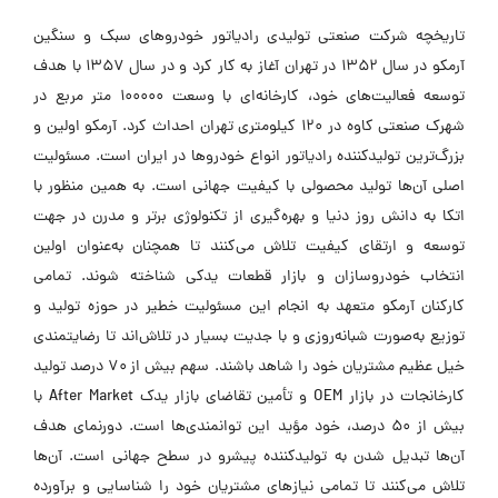
تاریخچه شرکت صنعتی تولیدی رادیاتور خودروهای سبک و سنگین
آرمکو در سال ۱۳۵۲ در تهران آغاز به کار کرد و در سال ۱۳۵۷ با هدف
توسعه فعالیت‌های خود، کارخانه‌ای با وسعت ۱۰۰۰۰۰ متر مربع در
شهرک صنعتی کاوه در ۱۲۰ کیلومتری تهران احداث کرد. آرمکو اولین و
بزرگ‌ترین تولیدکننده رادیاتور انواع خودروها در ایران است. مسئولیت
اصلی آن‌ها تولید محصولی با کیفیت جهانی است. به همین منظور با
اتکا به دانش روز دنیا و بهره‌گیری از تکنولوژی برتر و مدرن در جهت
توسعه و ارتقای کیفیت تلاش می‌کنند تا همچنان به‌عنوان اولین
انتخاب خودروسازان و بازار قطعات یدکی شناخته شوند. تمامی
کارکنان آرمکو متعهد به انجام این مسئولیت خطیر در حوزه تولید و
توزیع به‌صورت شبانه‌روزی و با جدیت بسیار در تلاش‌اند تا رضایتمندی
خیل عظیم مشتریان خود را شاهد باشند. سهم بیش از ۷۰ درصد تولید
کارخانجات در بازار OEM و تأمین تقاضای بازار یدک After Market با
بیش از ۵۰ درصد، خود مؤید این توانمندی‌ها است. دورنمای هدف
آن‌ها تبدیل شدن به تولیدکننده پیشرو در سطح جهانی است. آن‌ها
تلاش می‌کنند تا تمامی نیازهای مشتریان خود را شناسایی و برآورده