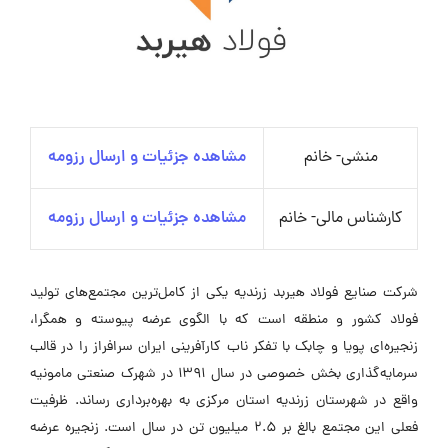
منشی- خانم
مشاهده جزئیات و ارسال رزومه
کارشناس مالی- خانم
مشاهده جزئیات و ارسال رزومه
شرکت صنایع فولاد هیربد زرندیه یکی از کامل‌ترین مجتمع‌های تولید
فولاد کشور و منطقه است که با الگوی عرضه پیوسته و همگرا،
زنجیره‌ای پویا و چابک با تفکر ناب کارآفرینی ایران سرافراز را در قالب
سرمایه‌گذاری بخش خصوصی در سال ۱۳۹۱ در شهرک صنعتی مامونیه
واقع در شهرستان زرندیه استان مرکزی به بهره‌برداری رساند. ظرفیت
فعلی این مجتمع بالغ بر ۲.۵ میلیون تن در سال است. زنجیره عرضه