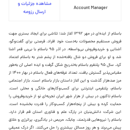
مشاهده جزئیات و
Account Manager
ارسال رزومه
باسلام از ایده‌ای در مهر 1392 آغاز شد؛ تلاشی برای ایجاد بستری جهت
فروش مستقیم محصولات به‌دست خود افراد. فرصتی برای گفت‌وگو،
آشنایی و خریدوفروش بی‌واسطه. در آذر 95 باسلام با بی‌بی قمر آشنا
شد و او برای فروش دو شال بافته‌شده از پشم شتر به باسلام اعتماد
کرد. سال 95 پلتفرم باسلام به‌تدریج شکل گرفت و ایده اصلی آن به‌طور
مقیاس‌پذیر گسترش یافت. تعداد غرفه‌های فعال باسلام در بهار 1400 از
مرز صدهزار گذشت و این آغاز داستان بازار باسلام است. بازار اجتماعی
باسلام، پلتفرمی اینترنتی برای کسب‌وکارهای خانگی و محلی است.
باسلام تاکنون در بیش از هزار شهر ایران تجربه‌ای نو از خریدوفروش را
حمایت کرده و بیش از پنجاه‌هزار کسب‌وکار را قدرت بخشیده است.
این شرکت دانش‌بنیان در پارک علم و فناوری استان قم قرار دارد.
باسلام را نیروهایی قدرتمند، چابک، حریص در یادگیری، پرانرژی و خلاق
پیش می‌برند و هر روز مسائل بیشتری را حل می‌کنند. اگر درک عمیقی