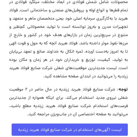
محصولات شامل شمش فولادی در ابعاد مختلف، میلگرد فولادی در
تمام قطرها و انواع لوله و پروفیل‌های صنعتی و ساختمانی است. فولاد
هیربد با به‌کارگیری سرمایه اصلی خود یعنی متخصصان ماهر و متعهد و
تجهیزات مدرن و به‌روز توانسته است با تولید محصولاتی کم‌نظیر و
متنوع در سریع‌ترین زمان در بازارهای هدف خود در کشور و خارج از
مرزها نفوذ موثر داشته باشد. فولاد هیربد آنچه که به حول و قوت الهی
تا به امروز به‌دست آورده، ثمره اتکال به خداوند صانع و تعهد بی‌پایان
به تولید، کیفیت، توزیع و خریداران خود در هر زمان و مکان بوده
است. لیست جدیدترین موقعیت‌های شغلی شرکت صنایع فولاد هیربد
زرندیه را می‌توانید در ابتدای صفحه مشاهده کنید.
توجه:
شرکت صنایع فولاد هیربد زرندیه در حال حاضر در ۲ موقعیت
شغلی نیروی جدید استخدام می‌کند. برای اینکه همواره از جدیدترین
فرصت‌های استخدام شرکت صنایع فولاد هیربد زرندیه مطلع باشید،
می‌توانید به صفحه اختصاصی آن در جاب‌ویژن مراجعه کنید.
لیست آگهی‌های استخدام در شرکت صنایع فولاد هیربد زرندیه