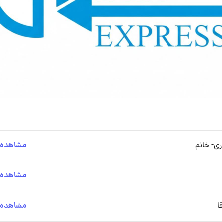
ری- خانم
مشاهده ج
مشاهده ج
ا
مشاهده ج