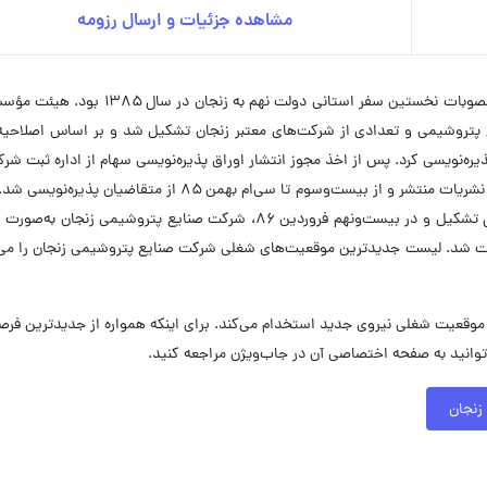
مشاهده جزئیات و ارسال رزومه
تأسیس شرکت صنایع پتروشیمی زنجان (سهامی عام) از مصوبات نخستین سفر استانی دولت نهم به زن
پتروشیمی و تعدادی از شرکت‌های معتبر زنجان تشکیل شد و بر اساس اصلاحیه 
یره‌نویسی کرد. پس از اخذ مجوز انتشار اوراق پذیره‌نویسی سهام از اداره ثبت شر
زنجان و سازمان بورس اوراق بهادار، آگهی پذیره‌نویسی در نشریات منتشر و از بیست‌وسوم تا سی‌ام بهمن ۸۵ از متقاض
عمومی مؤسس شرکت در بیست‌وششم اسفند همان سال تشکیل و در بیست‌ونهم فروردین ۸۶، شرکت صنایع پتروشیمی زنج
رکت‌های زنجان ثبت شد. لیست جدیدترین موقعیت‌های شغلی شرکت صنایع پتروشیمی زنجان را می
رکت صنایع پتروشیمی زنجان در حال حاضر در ۴ موقعیت شغلی نیروی جدید استخدام می‌کند. برای اینکه همواره از جدیدترین
وانید به صفحه اختصاصی آن در جاب‌ویژن مراجعه کنید.
زنجان