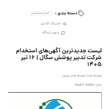
دسته بندی :
اخبار استخدامی
اشتراک گذاری
بدون دیدگاه
لیست جدیدترین آگهی‌های استخدام
شرکت تدبیر پوشش سگال | ۱۶ تیر
۱۴۰۵
نوشته شده توسط
جاب ویژن
زمان مطالعه: 1دقیقه