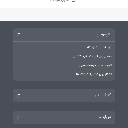
بدون دیدگاه
کارجویان
رزومه ساز دوزبانه
جستجوی فرصت های شغلی
آزمون های خودشناسی
آشنایی بیشتر با شرکت ها
کارفرمایان
درباره ما