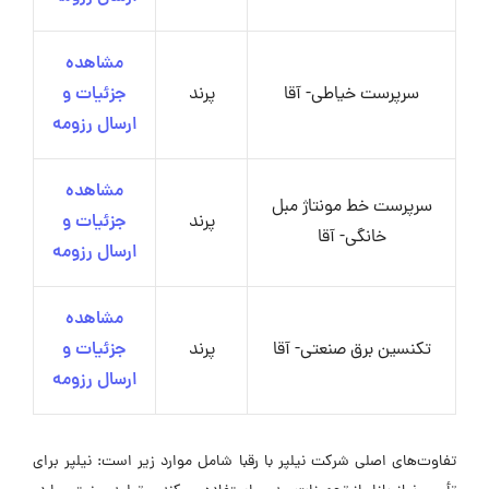
مشاهده
سرپرست خیاطی- آقا
پرند
جزئیات و
ارسال رزومه
مشاهده
سرپرست خط مونتاژ مبل
پرند
جزئیات و
خانگی- آقا
ارسال رزومه
مشاهده
تکنسین برق صنعتی- آقا
پرند
جزئیات و
ارسال رزومه
تفاوت‌های اصلی شرکت نیلپر با رقبا شامل موارد زیر است: نیلپر برای