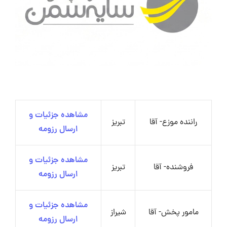
مشاهده جزئیات و
راننده موزع- آقا
تبریز
ارسال رزومه
مشاهده جزئیات و
فروشنده- آقا
تبریز
ارسال رزومه
مشاهده جزئیات و
مامور پخش- آقا
شیراز
ارسال رزومه