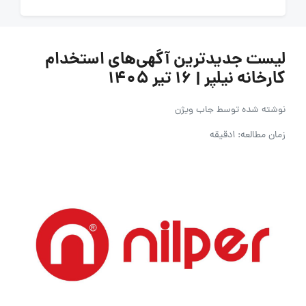
لیست جدیدترین آگهی‌های استخدام
کارخانه نیلپر | ۱۶ تیر ۱۴۰۵
نوشته شده توسط
جاب ویژن
زمان مطالعه: 1دقیقه