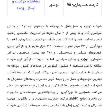
مشاهده جزئیات و
کارمند حسابداری- آقا
بوشهر
ارسال رزومه
شرکت توزیع و حمل‌ونقل خاورمیانه با موضوع لجستیک و پخش
سراسری کالا و با بیش از 6 سال تجربه در مدیریت تخصصی زنجیره
تأمین فعالیت خود را آغاز کرد. این شرکت در تمامی استان‌های کشور با
بهره‌گیری از 26 مرکز انبار با مساحت 32 هزار مترمربع و ناوگان مدرن
خودروهای سنگین و نیمه‌سنگین و 400 نفر پرسنل متخصص در امر
انبارداری، توزیع و پخش سراسری فعالیت می‌کند. ناوگان این شرکت
سالانه با طی مسافت 6 میلیون کیلومتر در جاده‌های کشور، روزانه به
بیش از 10 هزار مشتری سرویس‌دهی می‌کند. این شرکت با استفاده از
بهترین خودروهای حمل بار و بیمه کردن تمامی بارنامه‌های مشتریان به
تعهدات خود در خصوص حفظ، نگهداری و ارسال سالم محموله‌ها عمل
می‌کند. همچنین با بهره‌گیری از پیشرفته‌ترین سیستم‌های مدیریت
برنامه‌ریزی منابع (ERP)، فرآیند مدیریت مشتریان را با بالاترین ضریب
اطمینان و در کمترین زمان به انجام می‌رساند. سیستم ERP این شرکت