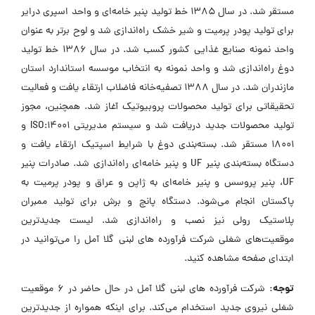
مستقر شد. در سال 1385 خط تولید پنیر خامه‌ای و واحد اسپری درایر
برای تولید پودر پرمیت و شیر خشک راه‌اندازی شد و لوح برتر به عنوان
واحد نمونه صنایع غذایی کشور کسب شد. در سال 1386 خط تولید
دوغ راه‌اندازی شد و واحد نمونه به انتخاب موسسه استاندارد استان
مازندران شد. در سال 1388 تصفیه‌خانه فاضلاب ارتقاء یافت و فعالیت
تحقیقاتی برای تولید محصولات پروبیوتیک آغاز شد. همچنین، مجوز
تولید محصولات جدید دریافت شد و سیستم مدیریتی ISO:14001 و
18001 مستقر شد. بسته‌بندی دوغ با شرایط اسپتیک ارتقاء یافت و
دستگاه بسته‌بندی پنیر UF و پنیر خامه‌ای راه‌اندازی شد. صادرات پنیر
UF، پنیر پروسس و پنیر خامه‌ای به ژاپن و عراق و پودر پرمیت به
پاکستان انجام می‌شود. دستگاه پانچ و برش برای تولید ممبران
پلاستیک رولی نیز نصب و راه‌اندازی شد. لیست جدیدترین
موقعیت‌های شغلی شرکت فرآورده های لبنی گلا آمل را می‌توانید در
ابتدای صفحه مشاهده کنید.
توجه:
شرکت فرآورده های لبنی گلا آمل در حال حاضر در ۶ موقعیت
شغلی نیروی جدید استخدام می‌کند. برای اینکه همواره از جدیدترین