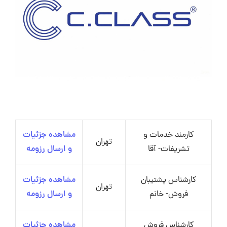
کارمند خدمات و
مشاهده جزئیات
تهران
تشریفات- آقا
و ارسال رزومه
کارشناس پشتیبان
مشاهده جزئیات
تهران
فروش- خانم
و ارسال رزومه
کارشناس فروش
مشاهده جزئیات