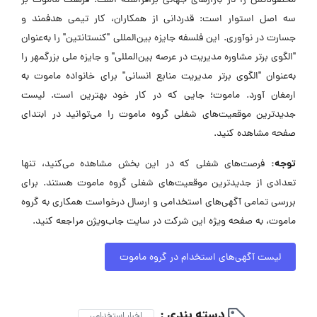
محصولاتش را در بازارهای جهانی برافراشته است. فرهنگ ماموت بر
سه اصل استوار است: قدردانی از همکاران، کار تیمی هدفمند و
جسارت در نوآوری. این فلسفه جایزه بین‌المللی "کنستانتین" را به‌عنوان
"الگوی برتر مشاوره مدیریت در عرصه بین‌المللی" و جایزه ملی بزرگمهر را
به‌عنوان "الگوی برتر مدیریت منابع انسانی" برای خانواده ماموت به
ارمغان آورد. ماموت؛ جایی که در کار خود بهترین است. لیست
جدیدترین موقعیت‌های شغلی گروه ماموت را می‌توانید در ابتدای
صفحه مشاهده کنید.
توجه:
فرصت‌های شغلی که در این بخش مشاهده می‌کنید، تنها
تعدادی از جدیدترین موقعیت‌های شغلی گروه ماموت هستند. برای
بررسی تمامی آگهی‌های استخدامی و ارسال درخواست همکاری به گروه
ماموت، به صفحه ویژه این شرکت در سایت جاب‌ویژن مراجعه کنید.
لیست آگهی‌های استخدام در گروه ماموت
دسته بندی :
اخبار استخدامی