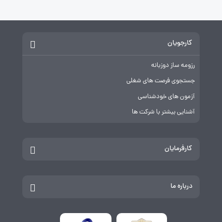
کارجویان
رزومه ساز دوزبانه
جستجوی فرصت های شغلی
آزمون های خودشناسی
آشنایی بیشتر با شرکت ها
کارفرمایان
درباره ما