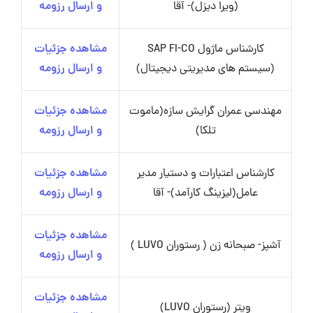
(ویرا دیزل)- آقا
و ارسال رزومه
کارشناس ماژول SAP FI-CO
مشاهده جزئیات
(سیستم های مدیریتی دیجیتال)
و ارسال رزومه
مهندسی عمران گرایش سازه(ماموت
مشاهده جزئیات
تلکا)
و ارسال رزومه
کارشناس اعتبارات و دستیار مدیر
مشاهده جزئیات
عامل(لیزینگ کارآمد)- آقا
و ارسال رزومه
مشاهده جزئیات
آشپز- صبحانه زن ( رستوران LUVO )
و ارسال رزومه
مشاهده جزئیات
ویتر (رستوران LUVO)