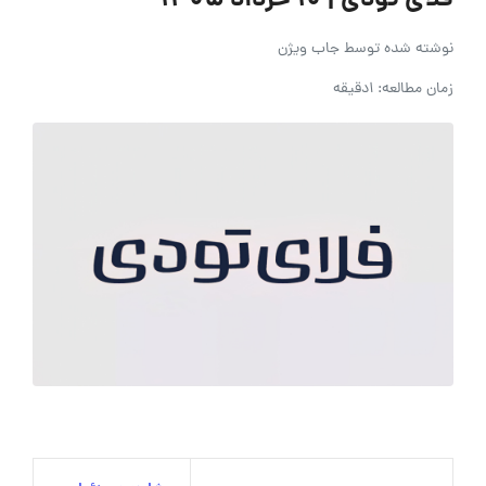
فلای تودی | ۱۰ خرداد ۱۴۰۵
نوشته شده توسط
جاب ویژن
زمان مطالعه: 1دقیقه