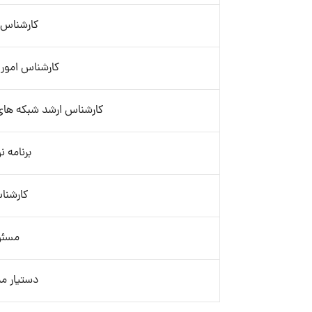
کارشناس سئ
کارشناس امور ا
کارشناس ارشد شبکه های اجتماعی 
برنامه نو
کارشن
مسئو
دستیار م