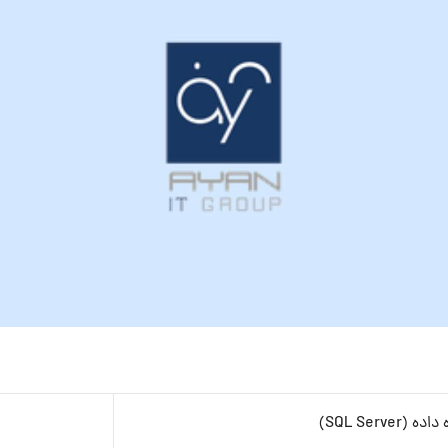
SQL Serve)