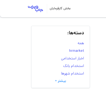
بخش کارفرمایان
دسته‌ها:
همه
hrmarket
اخبار استخدامی
استخدام بانک
استخدام شهرها
بیشتر +
انتخاب مسیر شغلی
به‌روزرسانی‌های سایت
(کارجویی)
تست‌های شخصیت‌ شناسی