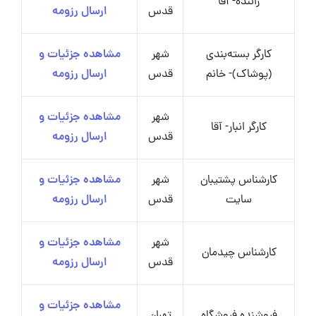
راننده- آقا
قدس
ارسال رزومه
کارگر بسته‌بندی
شهر
مشاهده جزئیات و
(پوشاک)- خانم
قدس
ارسال رزومه
شهر
مشاهده جزئیات و
کارگر انبار- آقا
قدس
ارسال رزومه
کارشناس پشتیبان
شهر
مشاهده جزئیات و
سایت
قدس
ارسال رزومه
شهر
مشاهده جزئیات و
کارشناس چیدمان
قدس
ارسال رزومه
مشاهده جزئیات و