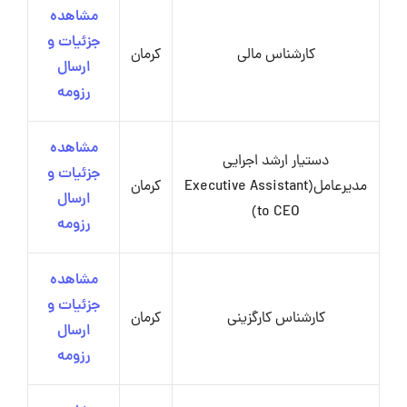
مشاهده
جزئیات و
کارشناس مالی
کرمان
ارسال
رزومه
مشاهده
دستیار ارشد اجرایی
جزئیات و
مدیرعامل(Executive Assistant
کرمان
ارسال
to CEO)
رزومه
مشاهده
جزئیات و
کارشناس کارگزینی
کرمان
ارسال
رزومه