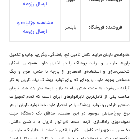
فروشنده فروشگاه
تهران
ارسال رزومه
مشاهده جزئیات و
فروشنده فروشگاه
بابلسر
ارسال رزومه
خانواده‌ی ناریان فرآیند کامل تأمین نخ، بافندگی، رنگرزی، چاپ و تکمیل
پارچه، طراحی و تولید پوشاک را در اختیار دارد. همچنین، امکان
شخصی‌سازی و استفاده‌ی انحصاری از پارچه با جنس، طرح و رنگ
مشخص وجود دارد. پارچه‌ای که برای تولید پوشاک برند ناریان به کار
گرفته می‌شود، به مدت شش ماه به بازار عرضه نخواهد شد. ناریان
صاحب یکی از کامل‌ترین لابراتوارهای ایران است که تمام تجهیزات
صنعتی طراحی و تولید پوشاک را در اختیار دارد. خط تولید ناریان از هر
نوع چرخ‌خیاطی موجود در این صنعت، حداقل یک دستگاه جهت
نمونه‌دوزی راه‌اندازی کرده است. لابراتوار ناریان با داشتن دانش،
تخصص و تجهیزات کامل، امکان ارائه‌ی خدمات استایلینگ، طراحی،
الگوسازی، برش و نمونه‌دوزی را دارد. ناریان در تلاش است تا با ایجاد