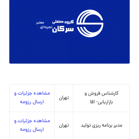
کارشناس فروش و
مشاهده جزئیات و
تهران
بازاریابی- آقا
ارسال رزومه
مشاهده جزئیات و
مدیر برنامه ریزی تولید
تهران
ارسال رزومه