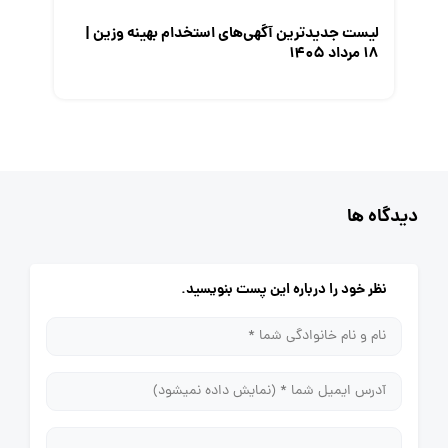
لیست جدیدترین آگهی‌های استخدام بهینه وزین |
۱۸ مرداد ۱۴۰۵
دیدگاه ها
نظر خود را درباره این پست بنویسید.