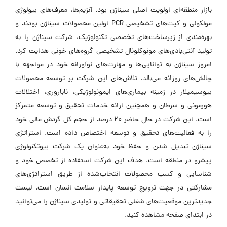
بازار منطقه‌ای اولویت اصلی سیناژن بود. آنزیم‌ها، معرف‌های بیولوژی
مولکولی و کیت‌های تشخیصی PCR اولین محصولات سیناژن بودند و
بهره‌مندی از زیرساخت‌های تخصصی تکنولوژیک، شرکت سیناژن را به
تولید آنتی‌بادی‌های مونوکلونال تشخیصی گروه‌های خونی هدایت کرد.
امروز سیناژن به توانایی‌ها و مهارت‌های نوآورانه خود در مواجهه با
چالش‌های روزانه می‌بالد. تلاش‌های این شرکت بر توسعه محصولات
بیوسیمیلار در زمینه بیماری‌های ایمونولوژیکی، ناباروری، اختلالات
هورمونی و سرطان و همچنین ارائه خدمات تحقیق و توسعه متمرکز
است. این شرکت در حال حاضر 20 درصد از حجم کل گردش مالی خود
را به فعالیت‌های تحقیق و توسعه اختصاص داده است. استراتژی
سیناژن تبدیل شدن و حفظ خود به‌عنوان یک شرکت بیوتکنولوژی
پیشرو در منطقه است. هدف این شرکت استفاده از تخصص خود و
شناسایی و کسب محصولات انتخاب‌شده از طریق استراتژی‌های
مشارکتی در جهت ترویج توسعه پایدار سلامت انسان است. لیست
جدیدترین موقعیت‌های شغلی تحقیقاتی و تولیدی سیناژن را می‌توانید
در ابتدای صفحه مشاهده کنید.