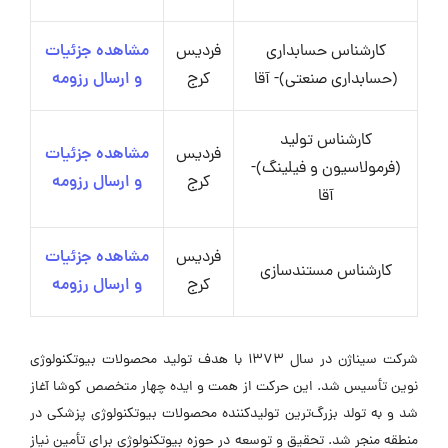
کارشناس حسابداری
فردیس
مشاهده جزئیات
(حسابداری صنعتی)- آقا
کرج
و ارسال رزومه
کارشناس تولید
فردیس
مشاهده جزئیات
(فرمولاسیون و فیلینگ)-
کرج
و ارسال رزومه
آقا
فردیس
مشاهده جزئیات
کارشناس مستندسازی
کرج
و ارسال رزومه
شرکت سیناژن در سال 1373 با هدف تولید محصولات بیوتکنولوژی
نوین تأسیس شد. این حرکت از همت و ایده چهار متخصص کوشا آغاز
شد و به تولد بزرگ‌ترین تولیدکننده محصولات بیوتکنولوژی پزشکی در
منطقه منجر شد. تحقیق و توسعه در حوزه بیوتکنولوژی برای تأمین نیاز