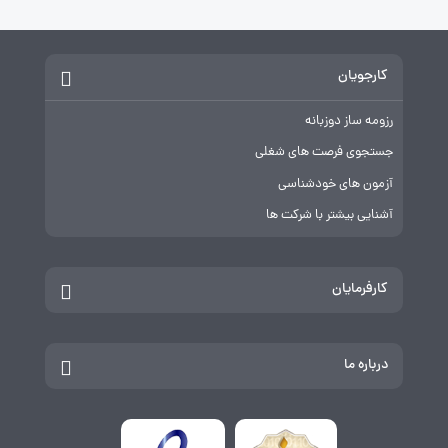
کارجویان
رزومه ساز دوزبانه
جستجوی فرصت های شغلی
آزمون های خودشناسی
آشنایی بیشتر با شرکت ها
کارفرمایان
درباره ما