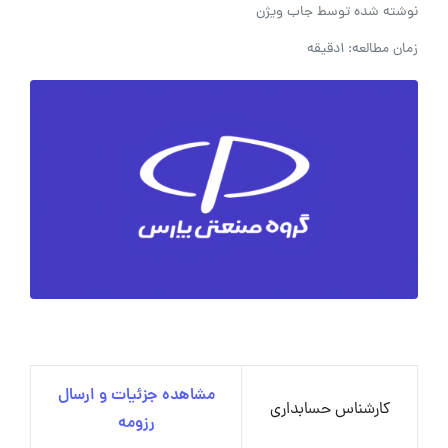
نوشته شده توسط
جاب ویژن
زمان مطالعه: 1دقیقه
مشاهده جزئیات و ارسال
کارشناس حسابداری
رزومه