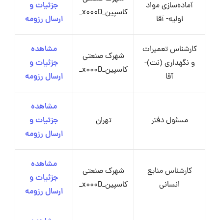
آماده‌سازی مواد
جزئیات و
کاسپین_x000D_
اولیه- آقا
ارسال رزومه
کارشناس تعمیرات
مشاهده
شهرک صنعتی
و نگهداری (نت)-
جزئیات و
کاسپین_x000D_
آقا
ارسال رزومه
مشاهده
مسئول دفتر
تهران
جزئیات و
ارسال رزومه
مشاهده
کارشناس منابع
شهرک صنعتی
جزئیات و
انسانی
کاسپین_x000D_
ارسال رزومه