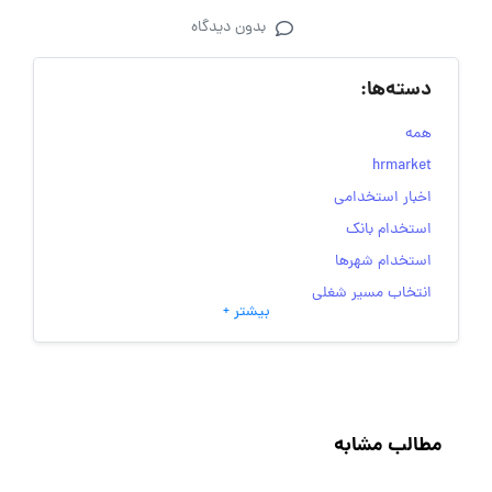
بدون دیدگاه
دسته‌ها:
همه
hrmarket
اخبار استخدامی
استخدام بانک
استخدام شهرها
انتخاب مسیر شغلی
بیشتر +
به‌روزرسانی‌های سایت (کارجویی)
تست‌های شخصیت‌ شناسی
جاب‌ویژن
حقوق و دستمزد
مطالب مشابه
رزومه
زندگی شغلی بهتر