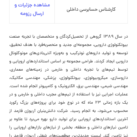
مشاهده جزئیات و
کارشناس حسابرسی داخلی
ارسال رزومه
در سال ۱۳۸۹ گروهی از تحصیل‌کردگان و متخصصان با تجربه صنعت
بیوتکنولوژی دارویی، مجموعه‌ای جدید و منحصر‌به‌فرد با هدف تحقیق،
توسعه و تولید داروهای نوترکیب و به‌ویژه آنتی‌بادی‌های مونوکلونال
دارویی ایجاد کردند. طراحی مجموعه بر اساس استانداردهای اروپایی و
توسط تیم‌های با تجربه داخلی و خارجی در زمینه‌های معماری،
داروسازی، میکروبیولوژی، بیوتکنولوژی، پزشکی، مهندسی مکانیک،
مهندسی شیمی، مهندسی برق، الکترونیک و کامپیوتر انجام شده است.
عملیات اجرایی نیز با استفاده از تیم‌های مجرب داخلی و خارجی و در
یک بازه زمانی ۲۳ ماه که در نوع خود برای پروژه‌های بزرگ رکورد
محسوب می‌شود، به انجام رسید. شرکت دانش‌بنیان آریوژن فارمد از
آخرین استانداردهای اروپایی برای تولید دارو بهره می‌برد تا علاوه بر
تامین نیازهای داخلی و منطقه، بخشی از نیازهای بازارهای اروپایی را
نیز تامین کند. لیست جدیدترین موقعیت‌های شغلی آریوژن فارمد را