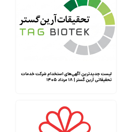
لیست جدیدترین آگهی‌های استخدام شرکت خدمات
تحقیقاتی آرین گستر | ۱۸ مرداد ۱۴۰۵