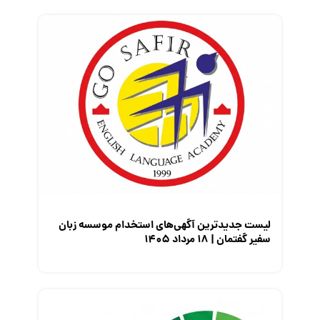
فریلنسر
قانون کار
کارفرمایان
گزارش‌های آماری
مصاحبه شغلی
معرفی شرکت ها
معرفی متخصصان منابع انسانی
معرفی مشاغل
نمایشگاه کار
لیست جدیدترین آگهی‌های استخدام موسسه زبان
سفیر گفتمان | ۱۸ مرداد ۱۴۰۵