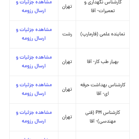
کارشناس نگهداری و
مشاهده جزئیات و
تهران
تعمیرات- آقا
ارسال رزومه
مشاهده جزئیات و
نماینده علمی (فارمارپ)
رشت
ارسال رزومه
مشاهده جزئیات و
بهیار طب کار- آقا
تهران
ارسال رزومه
کارشناس بهداشت حرفه
مشاهده جزئیات و
تهران
ای- آقا
ارسال رزومه
کارشناس PM (فنی
مشاهده جزئیات و
تهران
مهندسی)- آقا
ارسال رزومه