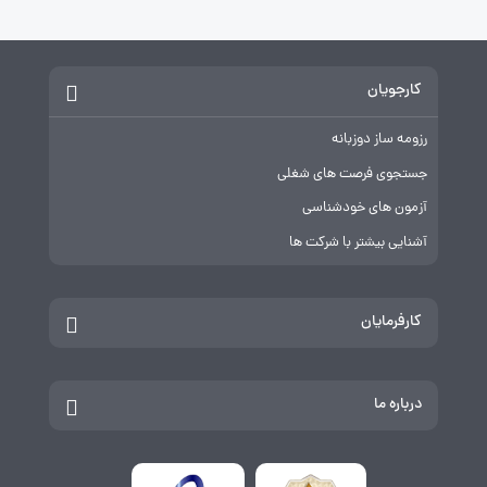
کارجویان
رزومه ساز دوزبانه
جستجوی فرصت های شغلی
آزمون های خودشناسی
آشنایی بیشتر با شرکت ها
کارفرمایان
درباره ما