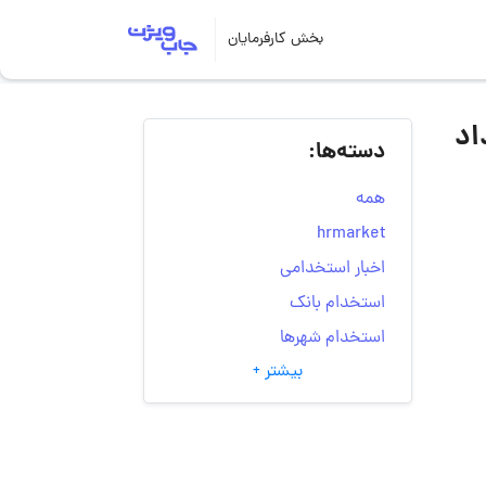
بخش کارفرمایان
مهندسی قدس نیرو | ۳۰ خرداد
دسته‌ها:
همه
hrmarket
اخبار استخدامی
استخدام بانک
استخدام شهرها
بیشتر +
انتخاب مسیر شغلی
به‌روزرسانی‌های سایت
(کارجویی)
تست‌های شخصیت‌ شناسی