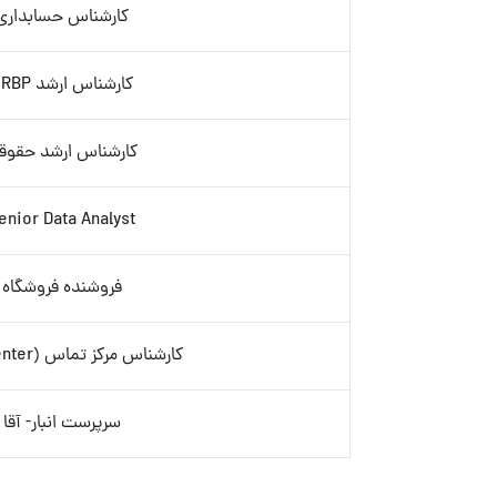
کارشناس حسابداری
کارشناس ارشد HRBP
کارشناس ارشد حقوق
enior Data Analyst
فروشنده فروشگاه
کارشناس مرکز تماس (Call Center)
سرپرست انبار- آقا