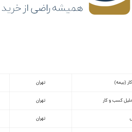
ر (بیمه)
تهران
حلیل کسب و کار
تهران
ل
تهران