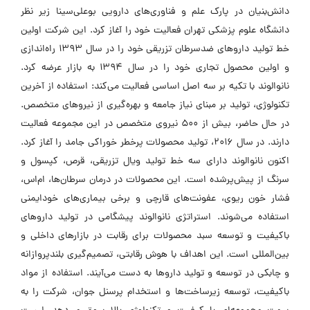
دانش‌بنیان در پارک علم و فناوری‌های دارویی بوعلی‌سینا زیر نظر
دانشگاه علوم پزشکی تهران فعالیت خود را آغاز کرد. این شرکت اولین
خط تولید داروهای ضدسرطان تزریقی خود را در سال 1393 راه‌اندازی
و اولین محصول تجاری خود را در سال 1394 به بازار عرضه کرد.
نانوالوند با تکیه بر سه اصل اساسی فعالیت می‌کند: استفاده از آخرین
تکنولوژی، تولید بر مبنای نیاز جامعه و بهره‌گیری از نیروهای متخصص.
در حال حاضر، بیش از 500 نیروی متخصص در این مجموعه فعالیت
دارند. در سال 2016، تولید محصولات پرخطر خوراکی جامد را آغاز کرد.
اکنون نانوالوند دارای سه خط تولید ویال تزریقی، قرص، کپسول و
سرنگ از پیش‌پرشده است. این محصولات در درمان سرطان‌ها، ام‌اس،
فشار خون ریوی، عفونت‌های قارچی و برخی بیماری‌های خودایمنی
استفاده می‌شوند. استراتژی نانوالوند پیشگامی در تولید داروهای
باکیفیت و توسعه سبد محصولات برای رقابت در بازارهای داخلی و
بین‌المللی است. این اهداف با هوش رقابتی، تصمیم‌گیری بلندپروازانه
و چابکی در توسعه و تولید داروها به دست می‌آیند. استفاده از مواد
باکیفیت، توسعه زیرساخت‌ها و استخدام پرسنل جوان، شرکت را به