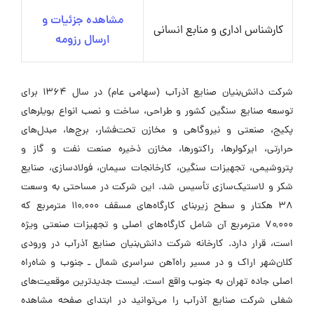
مشاهده جزئیات و
کارشناس اداری و منابع انسانی
ارسال رزومه
شرکت دانش‌بنیان صنایع آذرآب (سهامی عام) در سال ۱۳۶۴ برای
توسعه صنایع سنگین کشور و طراحی، ساخت و نصب انواع بویلرهای
پکیج، صنعتی و نیروگاهی و مخازن تحت‌فشار، برج‌ها، مبدل‌های
حرارتی، ایرکولرها، راکتورها، مخازن ذخیره صنعت نفت و گاز و
پتروشیمی، تجهیزات سنگین، کارخانجات سیمان، فولادسازی، صنایع
شکر و لاستیک‌سازی تأسیس شد. این شرکت در مساحتی به وسعت
۳۸ هکتار و سطح زیربنای کارگاه‌های مسقف ۱۱۰,۰۰۰ مترمربع که
۷۰,۰۰۰ مترمربع آن شامل کارگاه‌های اصلی و تجهیزات صنعتی ویژه
است، قرار دارد. کارخانه شرکت دانش‌بنیان صنایع آذرآب در ورودی
کلان‌شهر اراک و در مسیر راه‌آهن سراسری شمال ـ جنوب و شاه‌راه
اصلی جاده تهران به جنوب واقع است. لیست جدیدترین موقعیت‌های
شغلی شرکت صنایع آذرآب را می‌توانید در ابتدای صفحه مشاهده