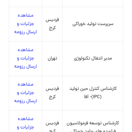
مشاهده
فردیس
سرپرست تولید خوراکی
جزئیات و
کرج
ارسال رزومه
مشاهده
مدیر انتقال تکنولوژی
تهران
جزئیات و
ارسال رزومه
مشاهده
کارشناس کنترل حین تولید
فردیس
جزئیات و
(IPC)- آقا
کرج
ارسال رزومه
مشاهده
کارشناس توسعه فرمولاسیون
فردیس
جزئیات و
فرآورده های جامد خوراکی
کرج