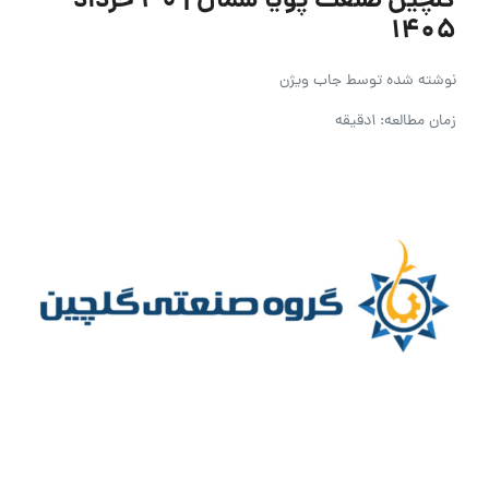
گلچین صنعت پویا شمال | ۳۰ خرداد
۱۴۰۵
نوشته شده توسط
جاب ویژن
زمان مطالعه: 1دقیقه