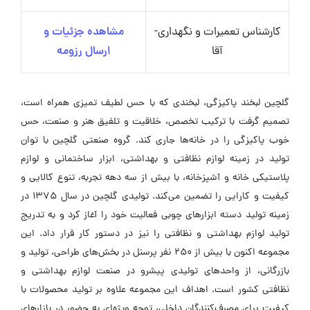
کارشناس تعمیرات و نگهداری-
مشاهده جزئیات و
آقا
ارسال رزومه
گلچین لبخند پاکیزگی، لبخندی که با حس لطیف تمیزی همراه است،
تصمیم گرفت با ترکیب تخصص، خلاقیت و تلفیق هنر و صنعت، حس
خوب پاکیزگی را در خانه‌ها جاری کند. گروه صنعتی گلچین با توان
تولید در زمینه لوازم نظافتی و بهداشتی، ابزار ساختمانی و لوازم
پلاستیکی خانه و آشپزخانه، با بیش از سه دهه تجربه، تنوع کالایی و
کیفیت و کارایی را تضمین می‌کند. تولیدی گلچین در سال 1375 در
زمینه تولید دسته ابزارهای چوبی فعالیت خود را آغاز کرد و به تدریج
تولید لوازم بهداشتی و نظافتی را نیز در دستور کار قرار داد. این
مجموعه اکنون با بیش از 250 نفر پرسنل در بخش‌های طراحی، تولید و
بازرگانی، از واحدهای تولیدی پیشرو در صنعت لوازم بهداشتی و
نظافتی کشور است. اهداف این مجموعه علاوه بر تولید محصولات با
کیفیت برای مصرف‌کنندگان داخلی، توجه ویژه‌ای به حضور در بازارهای