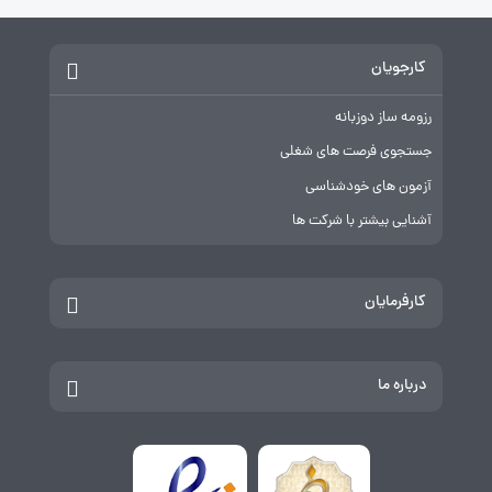
کارجویان
رزومه ساز دوزبانه
جستجوی فرصت های شغلی
آزمون های خودشناسی
آشنایی بیشتر با شرکت ها
کارفرمایان
درباره ما