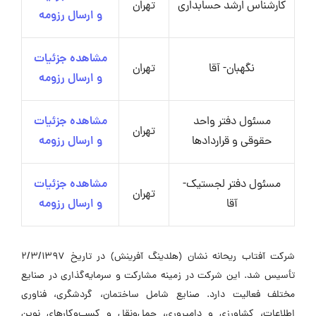
کارشناس ارشد حسابداری
تهران
و ارسال رزومه
مشاهده جزئیات
نگهبان- آقا
تهران
و ارسال رزومه
مسئول دفتر واحد
مشاهده جزئیات
تهران
حقوقی و قراردادها
و ارسال رزومه
مسئول دفتر لجستیک-
مشاهده جزئیات
تهران
آقا
و ارسال رزومه
شرکت آفتاب ریحانه نشان (هلدینگ آفرینش) در تاریخ 2/3/1397
تأسیس شد. این شرکت در زمینه مشارکت و سرمایه‌گذاری در صنایع
مختلف فعالیت دارد. صنایع شامل ساختمان، گردشگری، فناوری
اطلاعات، کشاورزی و دامپروری، حمل‌ونقل و کسب‌وکارهای نوین