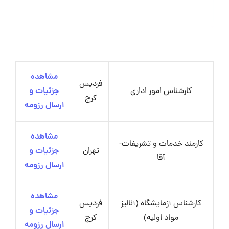
مشاهده
فردیس
کارشناس امور اداری
جزئیات و
کرج
ارسال رزومه
مشاهده
کارمند خدمات و تشریفات-
تهران
جزئیات و
آقا
ارسال رزومه
مشاهده
کارشناس آزمایشگاه (آنالیز
فردیس
جزئیات و
مواد اولیه)
کرج
ارسال رزومه