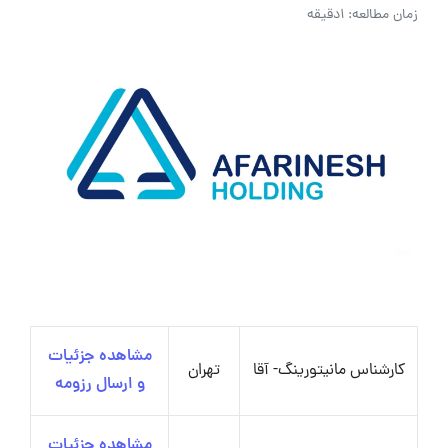
زمان مطالعه: 1دقیقه
مشاهده جزئیات
کارشناس مانیتورینگ- آقا
تهران
و ارسال رزومه
مشاهده جزئیات