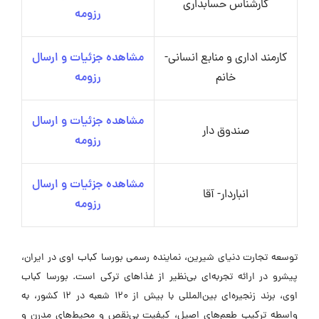
کارشناس حسابداری
رزومه
کارمند اداری و منابع انسانی-
مشاهده جزئیات و ارسال
خانم
رزومه
مشاهده جزئیات و ارسال
صندوق دار
رزومه
مشاهده جزئیات و ارسال
انباردار- آقا
رزومه
توسعه تجارت دنیای شیرین، نماینده رسمی بورسا کباب اوی در ایران،
پیشرو در ارائه تجربه‌ای بی‌نظیر از غذاهای ترکی است. بورسا کباب
اوی، برند زنجیره‌ای بین‌المللی با بیش از 120 شعبه در 12 کشور، به
واسطه ترکیب طعم‌های اصیل، کیفیت بی‌نقص و محیط‌های مدرن و