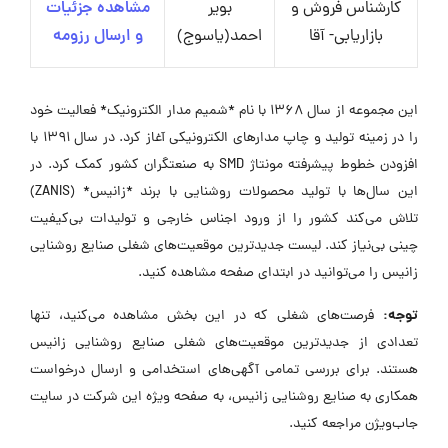
کارشناس فروش و
بویر
مشاهده جزئیات
بازاریابی- آقا
احمد(یاسوج)
و ارسال رزومه
این مجموعه از سال ۱۳۶۸ با نام *شمیم مدار الکترونیک* فعالیت خود
را در زمینه تولید و چاپ مدارهای الکترونیکی آغاز کرد. در سال ۱۳۹۱ با
افزودن خطوط پیشرفته مونتاژ SMD به صنعتگران کشور کمک کرد. در
این سال‌ها با تولید محصولات روشنایی با برند *زانیس* (ZANIS)
تلاش می‌کند کشور را از ورود اجناس خارجی و تولیدات بی‌کیفیت
چینی بی‌نیاز کند. لیست جدیدترین موقعیت‌های شغلی صنایع روشنایی
زانیس را می‌توانید در ابتدای صفحه مشاهده کنید.
توجه:
فرصت‌های شغلی که در این بخش مشاهده می‌کنید، تنها
تعدادی از جدیدترین موقعیت‌های شغلی صنایع روشنایی زانیس
هستند. برای بررسی تمامی آگهی‌های استخدامی و ارسال درخواست
همکاری به صنایع روشنایی زانیس، به صفحه ویژه این شرکت در سایت
جاب‌ویژن مراجعه کنید.