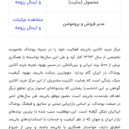
محصول (سایت)
و ارسال رزومه
مشاهده جزئیات
مدیر فروش و پروموشن
و ارسال رزومه
مرکز خرید آنلاین بانی‌مد فعالیت خود را در زمینه پوشاک به‌صورت
تخصصی از سال ۱۳۹۳ آغاز کرد و طی این سال‌ها توانسته با همکاری
بیش از ۵۰۰ برند ایرانی و بین‌المللی، در مسیر بهبود تجربه خرید آنلاین
پوشاک در ایران گام بردارد. مهم‌ترین رسالت بانی‌مد بهبود کیفیت
سبک زندگی است که رضایت اکثریت مشتریان از این مرکز خرید آنلاین
گواهی بر این ادعاست؛ رضایتی که پشتوانه‌ای استوار برای تحقق دیگر
اهداف بلندمدت بانی‌مد است. حضور موفق بانی‌مد طی سال‌های اخیر
در صنعت پوشاک، بر اساس بازاریابی مبتنی بر سلایق و فرهنگ پوشاک
ایرانیان شکل گرفته است. این موفقیت سبب شده تا برترین برندهای
بازار ایران و جهان که از نظر کیفیت و خدمات با استانداردهای بانی‌مد
انطباق دارند، خواستار همکاری با بانی‌مد باشند و پس از شروع