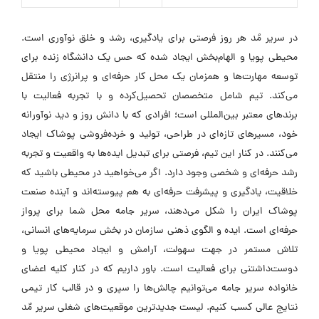
در سریر مُد هر روز فرصتی برای یادگیری، رشد و خلق نوآوری است.
محیطی پویا و الهام‌بخش ایجاد شده که حس یک دانشگاه زنده برای
توسعه مهارت‌ها و همزمان یک محل کار حرفه‌ای و پرانرژی را منتقل
می‌کند. تیم شامل متخصصان تحصیل‌کرده و با تجربه فعالیت با
برندهای معتبر بین‌المللی است؛ افرادی که با دانش روز و دید نوآورانه
خود، مسیرهای تازه‌ای در طراحی، تولید و خرده‌فروشی پوشاک ایجاد
می‌کنند. در کنار این تیم، فرصتی برای تبدیل ایده‌ها به واقعیت و تجربه
رشد حرفه‌ای و شخصی وجود دارد. اگر می‌خواهید در محیطی باشید که
خلاقیت، یادگیری و پیشرفت حرفه‌ای به هم پیوسته‌اند و آینده صنعت
پوشاک ایران را شکل می‌دهند، سریر جامه محل شما برای پرواز
حرفه‌ای است. ایده و الگوی ذهنی سازمان در بخش سرمایه‌های انسانی،
تلاش مستمر در جهت سهولت، آرامش و ایجاد محیطی پویا و
دوست‌داشتنی برای فعالیت است. باور داریم که در کنار کلیه اعضای
خانواده سریر جامه می‌توانیم چالش‌ها را سپری و در قالب کار تیمی
نتایج عالی کسب کنیم. لیست جدیدترین موقعیت‌های شغلی سریر مٌد