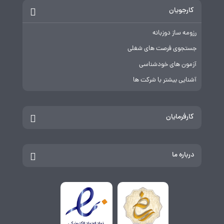
کارجویان
رزومه ساز دوزبانه
جستجوی فرصت های شغلی
آزمون های خودشناسی
آشنایی بیشتر با شرکت ها
کارفرمایان
درباره ما