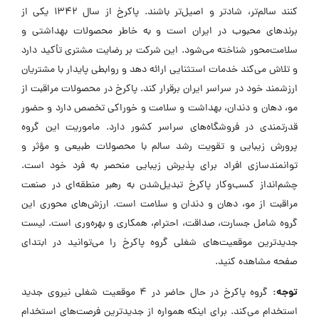
کنند سالم‌تر، شادتر و اصیل‌تر باشند. پاکرخ از سال ۱۳۴۲ یکی از
برندهای محبوب در ایران است و به خاطر محصولات بهداشتی و
سلامت‌محور شناخته می‌شود. این شرکت بر رضایت مشتری تأکید دارد
و تلاش می‌کند خدمات استثنایی ارائه دهد و روابطی پایدار با مشتریان
ارزشمند خود در سراسر ایران برقرار کند. پاکرخ در محصولات مراقبت از
مو، دهان و دندان، بهداشت و سلامت و خوراکی تخصص دارد و حضور
قدرتمندی در فروشگاه‌های سراسر کشور دارد. ماموریت این گروه
پرورش زیبایی و تقویت رشد سالم با محصولات طبیعی و مؤثر و
توانمندسازی افراد برای پذیرش زیبایی منحصر به فرد خود است.
چشم‌انداز کسب‌وکار پاکرخ تبدیل‌شدن به رهبر منطقه‌ای در صنعت
مراقبت از مو، دهان و دندان و سلامت است. ارزش‌های محوری این
گروه شامل جسارت، صداقت، احترام، همکاری و بهره‌وری است. لیست
جدیدترین موقعیت‌های شغلی گروه پاکرخ را می‌توانید در ابتدای
صفحه مشاهده کنید.
توجه:
گروه پاکرخ در حال حاضر در ۴ موقعیت شغلی نیروی جدید
استخدام می‌کند. برای اینکه همواره از جدیدترین فرصت‌های استخدام