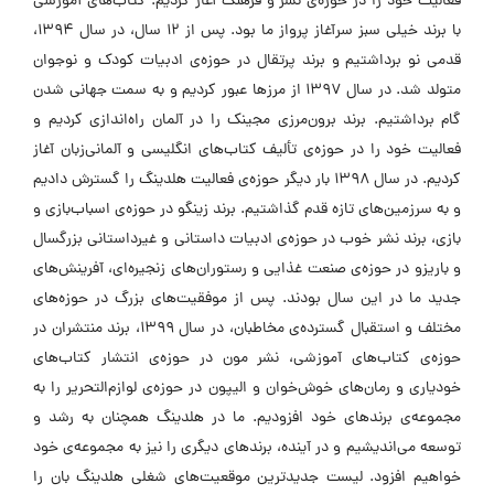
فعالیت خود را در حوزه‌ی نشر و فرهنگ آغاز کردیم. کتاب‌های آموزشی
با برند خیلی سبز سرآغاز پرواز ما بود. پس از ۱۲ سال، در سال ۱۳۹۴،
قدمی نو برداشتیم و برند پرتقال در حوزه‌ی ادبیات کودک و نوجوان
متولد شد. در سال ۱۳۹۷ از مرزها عبور کردیم و به سمت جهانی شدن
گام برداشتیم. برند برون‌مرزی مجینک را در آلمان راه‌اندازی کردیم و
فعالیت خود را در حوزه‌ی تألیف کتاب‌های انگلیسی و آلمانی‌زبان آغاز
کردیم. در سال ۱۳۹۸ بار دیگر حوزه‌ی فعالیت هلدینگ را گسترش دادیم
و به سرزمین‌های تازه قدم گذاشتیم. برند زینگو در حوزه‌ی اسباب‌بازی و
بازی، برند نشر خوب در حوزه‌ی ادبیات داستانی و غیرداستانی بزرگسال
و باریزو در حوزه‌ی صنعت غذایی و رستوران‌های زنجیره‌ای، آفرینش‌های
جدید ما در این سال بودند. پس از موفقیت‌های بزرگ در حوزه‌های
مختلف و استقبال گسترده‌ی مخاطبان، در سال ۱۳۹۹، برند منتشران در
حوزه‌ی کتاب‌های آموزشی، نشر مون در حوزه‌ی انتشار کتاب‌های
خودیاری و رمان‌های خوش‌خوان و الیپون در حوزه‌ی لوازم‌التحریر را به
مجموعه‌ی برندهای خود افزودیم. ما در هلدینگ همچنان به رشد و
توسعه می‌اندیشیم و در آینده، برندهای دیگری را نیز به مجموعه‌ی خود
خواهیم افزود. لیست جدیدترین موقعیت‌های شغلی هلدینگ بان را