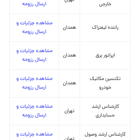
تهران
خارجی
ارسال رزومه
مشاهده جزئیات و
راننده لیفتراک
همدان
ارسال رزومه
مشاهده جزئیات و
اپراتور برق
همدان
ارسال رزومه
تکنسین مکانیک
مشاهده جزئیات و
همدان
خودرو
ارسال رزومه
کارشناس ارشد
مشاهده جزئیات و
تهران
حسابداری
ارسال رزومه
کارشناس ارشد وصول
مشاهده جزئیات و
تهران