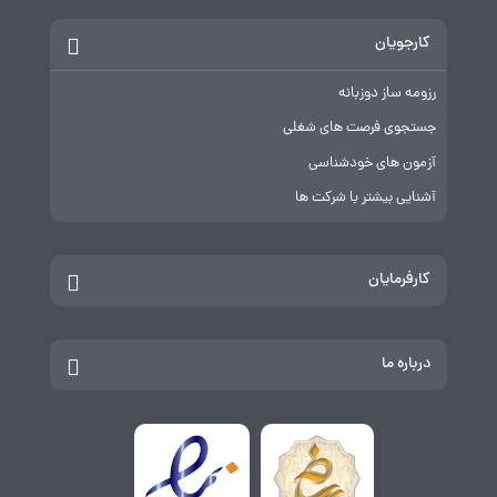
کارجویان
رزومه ساز دوزبانه
جستجوی فرصت های شغلی
آزمون های خودشناسی
آشنایی بیشتر با شرکت ها
کارفرمایان
درباره ما