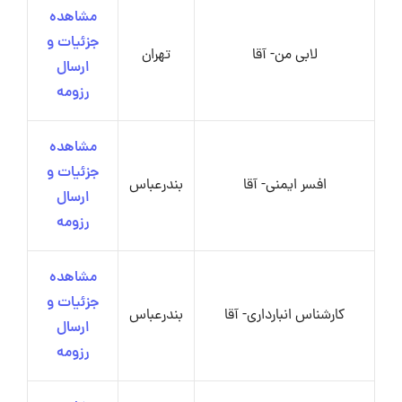
مشاهده
جزئیات و
لابی من- آقا
تهران
ارسال
رزومه
مشاهده
جزئیات و
افسر ایمنی- آقا
بندرعباس
ارسال
رزومه
مشاهده
جزئیات و
کارشناس انبارداری- آقا
بندرعباس
ارسال
رزومه