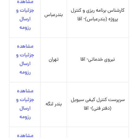
مشاهده
کارشناس برنامه ریزی و کنترل
جزئیات و
بندرعباس
پروژه (بندرعباس)- آقا
ارسال
رزومه
مشاهده
جزئیات و
نیروی خدماتی- آقا
تهران
ارسال
رزومه
مشاهده
سرپرست کنترل کیفی سیویل
جزئیات و
بندر لنگه
(دفتر فنی)- آقا
ارسال
رزومه
مشاهده