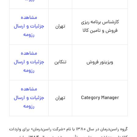
مشاهده
کارشناس برنامه ریزی
تهران
جزئیات و ارسال
فروش و تامین کالا
رزومه
مشاهده
ویزیتور فروش
تنکابن
جزئیات و ارسال
رزومه
مشاهده
Category Manager
تهران
جزئیات و ارسال
رزومه
گروه راسن‌درمان در سال ۱۳۸۰ با نام «شرکت راسن‌درمان» برای واردات