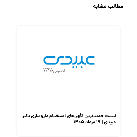
مطالب مشابه
رزومه
زندگی شغلی بهتر
فریلنسر
قانون کار
کارفرمایان
گزارش‌های آماری
مصاحبه شغلی
معرفی شرکت ها
معرفی متخصصان منابع انسانی
معرفی مشاغل
نمایشگاه کار
لیست جدیدترین آگهی‌های استخدام داروسازی دکتر
عبیدی | ۱۹ مرداد ۱۴۰۵