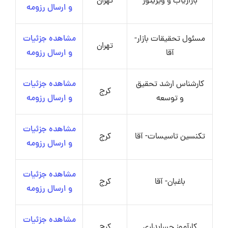
بازاریاب و ویزیتور
تهران
و ارسال رزومه
مسئول تحقیقات بازار-
مشاهده جزئیات
تهران
آقا
و ارسال رزومه
کارشناس ارشد تحقیق
مشاهده جزئیات
کرج
و توسعه
و ارسال رزومه
مشاهده جزئیات
تکنسین تاسیسات- آقا
کرج
و ارسال رزومه
مشاهده جزئیات
باغبان- آقا
کرج
و ارسال رزومه
مشاهده جزئیات
کارآموز حسابداری
کرج