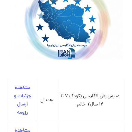
مشاهده
مدرس زبان انگلیسی (کودک 7 تا
جزئیات و
همدان
12 سال)- خانم
ارسال
رزومه
مشاهده