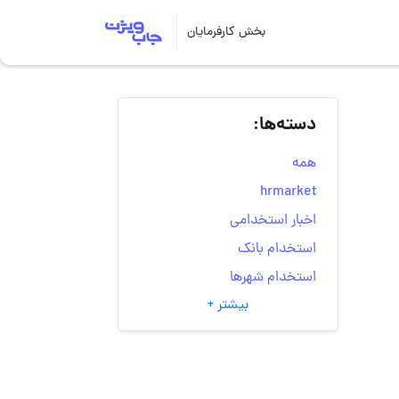
بخش کارفرمایان
دسته‌ها:
همه
hrmarket
اخبار استخدامی
استخدام بانک
استخدام شهرها
بیشتر +
انتخاب مسیر شغلی
به‌روزرسانی‌های سایت
(کارجویی)
تست‌های شخصیت‌ شناسی