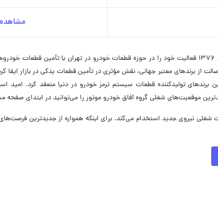
مشاهده ج
شرکت "آفاق خودرو موتور" با نام قدیم "آفاق مزدا" از سال ۱۳۷۶ فعالیت خود را در حوزه قطعات خودرو در تهر
ت از برندهای معتبر جهانی، نقش مؤثری در تأمین قطعات یدکی در بازار ایفا کرد
از بهترین برندهای تولیدکننده قطعات سیستم ترمز خودرو در دنیا منعقد کرد. امید
رین موقعیت‌های شغلی گروه آفاق خودرو موتور را می‌توانید در ابتدای صفحه مش
 خودرو موتور در حال حاضر در ۵ موقعیت شغلی نیروی جدید استخدام می‌کند. برای اینکه همواره از جدید