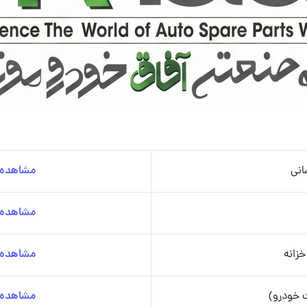
انی
مشاهده ج
مشاهده ج
زانه
مشاهده ج
 خودرو)
مشاهده ج