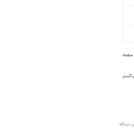
 صفحه
دراگستر
ن دیدگاه