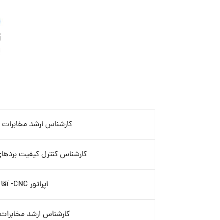
کارشناس ارشد مخابرات
کارشناس کنترل کیفیت بردهای
اپراتور CNC- آقا
کارشناس ارشد مخابرات 