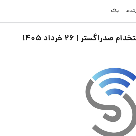
کت‌ها
بلاگ
اگستر | ۲۶ خرداد ۱۴۰۵