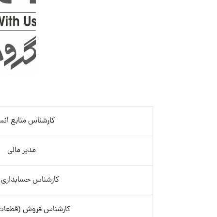
کارشناس منابع انس
مدیر مالی
کارشناس حسابداری خ
کارشناس فروش (قطعات