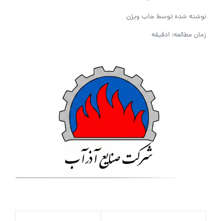
نوشته شده توسط
جاب ویژن
زمان مطالعه: 1دقیقه