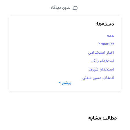
بدون دیدگاه
دسته‌ها:
همه
hrmarket
اخبار استخدامی
استخدام بانک
استخدام شهرها
انتخاب مسیر شغلی
بیشتر +
به‌روزرسانی‌های سایت (کارجویی)
تست‌های شخصیت‌ شناسی
جاب‌ویژن
حقوق و دستمزد
مطالب مشابه
رزومه
زندگی شغلی بهتر