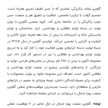
گلچین لبخند پاکیزگی، لبخندی که با حس لطیف تمیزی همراه است،
تصمیم گرفت با ترکیب تخصص، خلاقیت و تلفیق هنر و صنعت، حس
خوب پاکیزگی را در خانه‌ها جاری کند. گروه صنعتی گلچین با توان
تولید در زمینه لوازم نظافتی و بهداشتی، ابزار ساختمانی و لوازم
پلاستیکی خانه و آشپزخانه، با بیش از سه دهه تجربه، تنوع کالایی و
کیفیت و کارایی را تضمین می‌کند. تولیدی گلچین در سال 1375 در
زمینه تولید دسته ابزارهای چوبی فعالیت خود را آغاز کرد و به تدریج
تولید لوازم بهداشتی و نظافتی را نیز در دستور کار قرار داد. این
مجموعه اکنون با بیش از 250 نفر پرسنل در بخش‌های طراحی، تولید و
بازرگانی، از واحدهای تولیدی پیشرو در صنعت لوازم بهداشتی و
نظافتی کشور است. اهداف این مجموعه علاوه بر تولید محصولات با
کیفیت برای مصرف‌کنندگان داخلی، توجه ویژه‌ای به حضور در بازارهای
خارجی و منطقه‌ای دارد. لیست جدیدترین موقعیت‌های شغلی گلچین
صنعت پویا شمال را می‌توانید در ابتدای صفحه مشاهده کنید.
توجه:
گلچین صنعت پویا شمال در حال حاضر در ۶ موقعیت شغلی