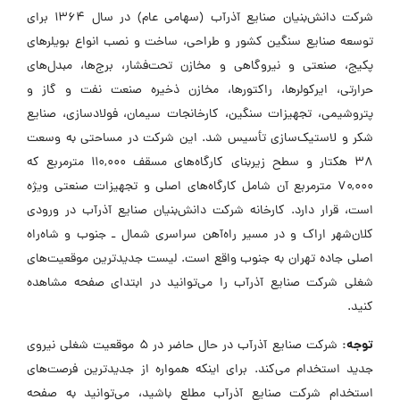
شرکت دانش‌بنیان صنایع آذرآب (سهامی عام) در سال ۱۳۶۴ برای
توسعه صنایع سنگین کشور و طراحی، ساخت و نصب انواع بویلرهای
پکیج، صنعتی و نیروگاهی و مخازن تحت‌فشار، برج‌ها، مبدل‌های
حرارتی، ایرکولرها، راکتورها، مخازن ذخیره صنعت نفت و گاز و
پتروشیمی، تجهیزات سنگین، کارخانجات سیمان، فولادسازی، صنایع
شکر و لاستیک‌سازی تأسیس شد. این شرکت در مساحتی به وسعت
۳۸ هکتار و سطح زیربنای کارگاه‌های مسقف ۱۱۰,۰۰۰ مترمربع که
۷۰,۰۰۰ مترمربع آن شامل کارگاه‌های اصلی و تجهیزات صنعتی ویژه
است، قرار دارد. کارخانه شرکت دانش‌بنیان صنایع آذرآب در ورودی
کلان‌شهر اراک و در مسیر راه‌آهن سراسری شمال ـ جنوب و شاه‌راه
اصلی جاده تهران به جنوب واقع است. لیست جدیدترین موقعیت‌های
شغلی شرکت صنایع آذرآب را می‌توانید در ابتدای صفحه مشاهده
کنید.
توجه:
شرکت صنایع آذرآب در حال حاضر در ۵ موقعیت شغلی نیروی
جدید استخدام می‌کند. برای اینکه همواره از جدیدترین فرصت‌های
استخدام شرکت صنایع آذرآب مطلع باشید، می‌توانید به صفحه