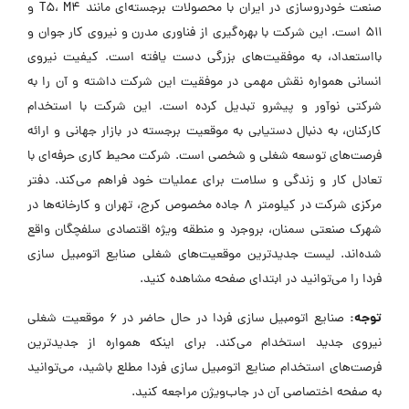
صنعت خودروسازی در ایران با محصولات برجسته‌ای مانند T5، M4 و
۵۱۱ است. این شرکت با بهره‌گیری از فناوری مدرن و نیروی کار جوان و
بااستعداد، به موفقیت‌های بزرگی دست یافته است. کیفیت نیروی
انسانی همواره نقش مهمی در موفقیت این شرکت داشته و آن را به
شرکتی نوآور و پیشرو تبدیل کرده است. این شرکت با استخدام
کارکنان، به دنبال دستیابی به موقعیت برجسته در بازار جهانی و ارائه
فرصت‌های توسعه شغلی و شخصی است. شرکت محیط کاری حرفه‌ای با
تعادل کار و زندگی و سلامت برای عملیات خود فراهم می‌کند. دفتر
مرکزی شرکت در کیلومتر ۸ جاده مخصوص کرج، تهران و کارخانه‌ها در
شهرک صنعتی سمنان، بروجرد و منطقه ویژه اقتصادی سلفچگان واقع
شده‌اند. لیست جدیدترین موقعیت‌های شغلی صنایع اتومبیل سازی
فردا را می‌توانید در ابتدای صفحه مشاهده کنید.
توجه:
صنایع اتومبیل سازی فردا در حال حاضر در ۶ موقعیت شغلی
نیروی جدید استخدام می‌کند. برای اینکه همواره از جدیدترین
فرصت‌های استخدام صنایع اتومبیل سازی فردا مطلع باشید، می‌توانید
به صفحه اختصاصی آن در جاب‌ویژن مراجعه کنید.