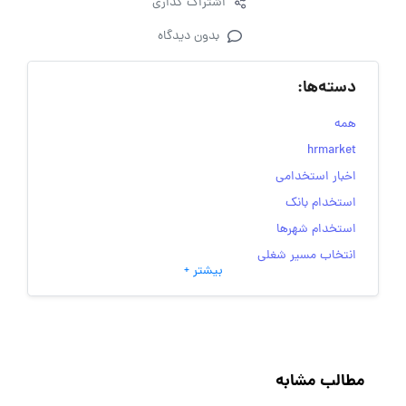
اشتراک گذاری
بدون دیدگاه
دسته‌ها:
همه
hrmarket
اخبار استخدامی
استخدام بانک
استخدام شهرها
انتخاب مسیر شغلی
بیشتر +
به‌روزرسانی‌های سایت (کارجویی)
تست‌های شخصیت‌ شناسی
جاب‌ویژن
حقوق و دستمزد
مطالب مشابه
رزومه