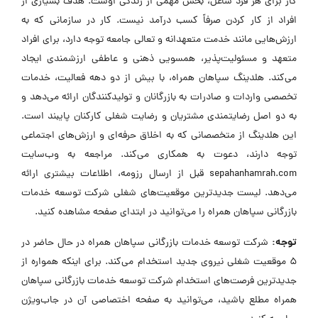
کار برای هر فرد شاغل، بخش مهمی از زندگی اوست. هدف بسیاری از
افراد از کار کردن صرفاً کسب درآمد نیست. کار در سازمانی که به
ارزش‌هایی مانند خدمت متعهدانه و تعالی جامعه توجه دارد، برای افراد
متعهد و مسئولیت‌پذیر، همسویی ذهنی و عاطفی ارزشمندی ایجاد
می‌کند. هلدینگ سپاهان همراه، با بیش از دو دهه فعالیت، خدمات
تخصصی واردات و صادرات به بازرگانان و تولیدکنندگان ارائه می‌دهد و
به دو اصل رضایتمندی مشتریان و رضایت شغلی کارکنان پایبند است.
این هلدینگ از متخصصانی که به اخلاق حرفه‌ای و ارزش‌های اجتماعی
توجه دارند، دعوت به همکاری می‌کند. مراجعه به وب‌سایت
sepahanhamrah.com قبل از ارسال رزومه، اطلاعات بیشتری ارائه
می‌دهد. لیست جدیدترین موقعیت‌های شغلی شرکت توسعه خدمات
بازرگانی سپاهان همراه را می‌توانید در ابتدای صفحه مشاهده کنید.
توجه:
شرکت توسعه خدمات بازرگانی سپاهان همراه در حال حاضر در
۵ موقعیت شغلی نیروی جدید استخدام می‌کند. برای اینکه همواره از
جدیدترین فرصت‌های استخدام شرکت توسعه خدمات بازرگانی سپاهان
همراه مطلع باشید، می‌توانید به صفحه اختصاصی آن در جاب‌ویژن