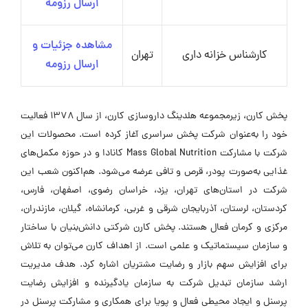
ارسال رزومه
مشاهده جزئیات و
کارشناس خزانه داری
تهران
ارسال رزومه
پخش کارن، زیرمجموعه هلدینگ داروسازی کارن، از سال ۱۳۷۸ فعالیت
خود را به‌عنوان شرکت پخش سراسری آغاز کرده است. محصولات این
شرکت با مشارکت Mass Global Nutrition کانادا و در حوزه مکمل‌های
غذایی به‌صورت پودر، قرص و تافی عرضه می‌شود. هم‌اکنون شعب این
شرکت در استان‌های تهران، یزد، خراسان رضوی، اصفهان، فارس،
کردستان، لرستان، آذربایجان شرقی و غربی، کرمانشاه، گیلان، مازندران،
مرکزی و کرمان فعال هستند. پخش کارن شرکتی دانش‌بنیان با ساختار
و سازمان سیستماتیک و علمی است. از اهداف کارن می‌توان به تلاش
برای افزایش سهم بازار و رضایت مشتریان اشاره کرد. هدف مدیریت
ارشد سازمان تبدیل شرکت به سازمان یادگیرنده و افزایش رضایت
پرسنل و ایجاد محیطی فعال و پویا برای همکاری و مشارکت پرسنل در