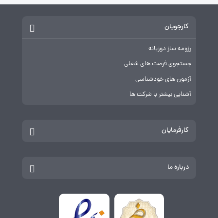
کارجویان
رزومه ساز دوزبانه
جستجوی فرصت های شغلی
آزمون های خودشناسی
آشنایی بیشتر با شرکت ها
کارفرمایان
درباره ما