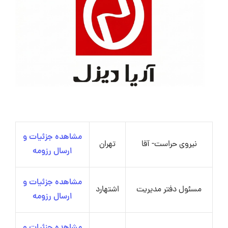
مشاهده جزئیات و
نیروی حراست- آقا
تهران
ارسال رزومه
مشاهده جزئیات و
مسئول دفتر مدیریت
اشتهارد
ارسال رزومه