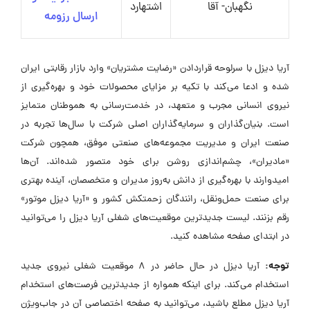
نگهبان- آقا
اشتهارد
ارسال رزومه
آریا دیزل با سرلوحه قراردادن «رضایت مشتریان» وارد بازار رقابتی ایران
شده و ادعا می‌کند با تکیه بر مزایای محصولات خود و بهره‌گیری از
نیروی انسانی مجرب و متعهد، در خدمت‌رسانی به هموطنان متمایز
است. بنیان‌گذاران و سرمایه‌گذاران اصلی شرکت با سال‌ها تجربه در
صنعت ایران و مدیریت مجموعه‌های صنعتی موفق، همچون شرکت
«مادیران»، چشم‌اندازی روشن برای خود متصور شده‌اند. آن‌ها
امیدوارند با بهره‌گیری از دانش به‌روز مدیران و متخصصان، آینده بهتری
برای صنعت حمل‌ونقل، رانندگان زحمتکش کشور و «آریا دیزل موتور»
رقم بزنند. لیست جدیدترین موقعیت‌های شغلی آریا دیزل را می‌توانید
در ابتدای صفحه مشاهده کنید.
توجه:
آریا دیزل در حال حاضر در ۸ موقعیت شغلی نیروی جدید
استخدام می‌کند. برای اینکه همواره از جدیدترین فرصت‌های استخدام
آریا دیزل مطلع باشید، می‌توانید به صفحه اختصاصی آن در جاب‌ویژن