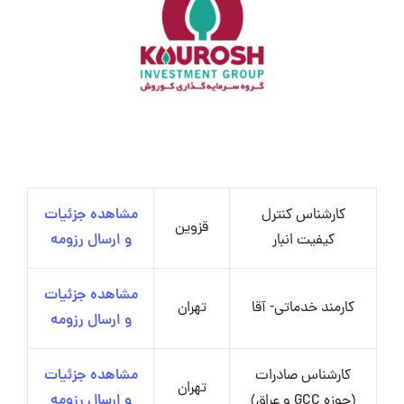
کارشناس کنترل
مشاهده جزئیات
قزوین
کیفیت انبار
و ارسال رزومه
مشاهده جزئیات
کارمند خدماتی- آقا
تهران
و ارسال رزومه
کارشناس صادرات
مشاهده جزئیات
تهران
(حوزه GCC و عراق)
و ارسال رزومه