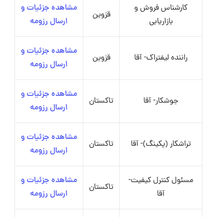
کارشناس فروش و
مشاهده جزئیات و
قزوین
بازاریابی
ارسال رزومه
مشاهده جزئیات و
راننده لیفتراک- آقا
قزوین
ارسال رزومه
مشاهده جزئیات و
جوشکار- آقا
تاکستان
ارسال رزومه
مشاهده جزئیات و
تراشکار (پکینگ)- آقا
تاکستان
ارسال رزومه
مسئول کنترل کیفیت-
مشاهده جزئیات و
تاکستان
آقا
ارسال رزومه