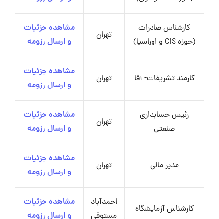
کارشناس صادرات
مشاهده جزئیات
تهران
(حوزه CIS و اوراسیا)
و ارسال رزومه
مشاهده جزئیات
کارمند تشریفات- آقا
تهران
و ارسال رزومه
رئیس حسابداری
مشاهده جزئیات
تهران
صنعتی
و ارسال رزومه
مشاهده جزئیات
مدیر مالی
تهران
و ارسال رزومه
احمدآباد
مشاهده جزئیات
کارشناس آزمایشگاه
مستوفی
و ارسال رزومه