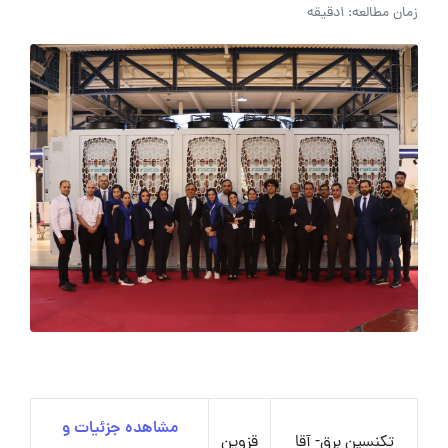
زمان مطالعه: 1دقیقه
مشاهده جزئیات و
تکنسین برق- آقا
قزوین