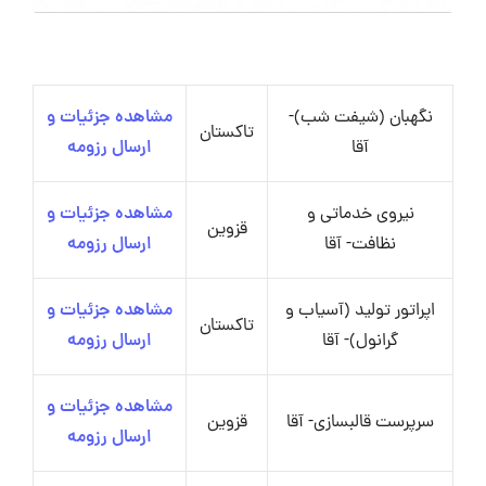
نگهبان (شیفت شب)-
مشاهده جزئیات و
تاکستان
آقا
ارسال رزومه
نیروی خدماتی و
مشاهده جزئیات و
قزوین
نظافت- آقا
ارسال رزومه
اپراتور تولید (آسیاب و
مشاهده جزئیات و
تاکستان
گرانول)- آقا
ارسال رزومه
مشاهده جزئیات و
سرپرست قالبسازی- آقا
قزوین
ارسال رزومه