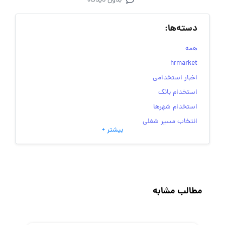
بدون دیدگاه
دسته‌ها:
همه
hrmarket
اخبار استخدامی
استخدام بانک
استخدام شهرها
انتخاب مسیر شغلی
بیشتر +
به‌روزرسانی‌های سایت (کارجویی)
تست‌های شخصیت‌ شناسی
جاب‌ویژن
حقوق و دستمزد
مطالب مشابه
رزومه
زندگی شغلی بهتر
فریلنسر