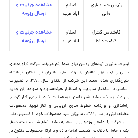
رئیس حسابداری
اسلام
مشاهده جزئیات و
مالی
آباد غرب
ارسال رزومه
کارشناس کنترل
اسلام
مشاهده جزئیات و
کیفیت- آقا
آباد غرب
ارسال رزومه
لبنیات مانیزان آینده‌ای روشن برای شما رقم می‌زند. شرکت فرآورده‌های
دامی و لبنی بهار دالاهو با برند اصلی مانیزان در استان کرمانشاه
بنیان‌گذاری شده است. این شرکت از ابتدای سال ۱۳۸۰ با تغییرات
اساسی در ساختار مدیریت و استقرار هیئت‌مدیره و سهامداران جدید
و راه‌اندازی خط تولید شیر پاستوریزه فعالیت خود را جدی آغاز کرد. با
راه‌اندازی و واردات خطوط مدرن اروپایی و آغاز تولید محصولات
مختلف لبنی در سال ۱۳۸۱، مانیزان سبد محصولات خود را گسترش داد.
این شرکت با ادامه پروژه‌های توسعه، به تولید انواع شیر، ماست، دوغ،
پنیر و خامه با بالاترین کیفیت ادامه داده و با ارائه محصولات متنوع در