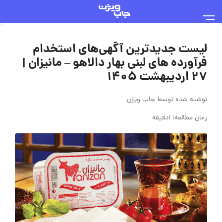
لیست جدیدترین آگهی‌های استخدام
فرآورده های لبنی بهار دالاهو – مانیزان |
۲۷ اردیبهشت ۱۴۰۵
نوشته شده توسط
جاب ویژن
زمان مطالعه: 1دقیقه