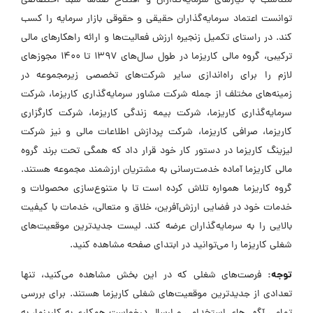
متناسب با نیازهای سرمایه‌گذاران و افتتاح صدها سبد اختصاصی
توانست اعتماد سرمایه‌گذاران حقیقی و حقوقی بازار سرمایه را کسب
کند. در راستای تکمیل زنجیره ارزش فعالیت‌ها و ارائه راهکارهای مالی
ترکیبی، گروه مالی کاریزما در طول سال‌های 1397 تا 1400 مجوزهای
لازم را برای راه‌اندازی سایر شرکت‌های تخصصی زیرمجموعه در
زمینه‌های مختلف از جمله شرکت مشاور سرمایه‌گذاری کاریزما، شرکت
سرمایه‌گذاری کاریزما، شرکت بیمه زندگی کاریزما، شرکت کارگزاری
کاریزما، صرافی کاریزما، شرکت پردازش اطلاعات مالی و نیز شرکت
لیزینگ کاریزما در دستور کار خود قرار داد که همگی تحت برند گروه
مالی کاریزما آماده خدمت‌رسانی به مشتریان ارزشمند مجموعه هستند.
گروه کاریزما همواره تلاش کرده است تا با متنوع‌سازی محصولات و
خدمات خود در فضایی ارزش‌آفرین، خلاق و متعالی، خدمات با کیفیت
بالایی را به سرمایه‌گذاران عرضه کند. لیست جدیدترین موقعیت‌های
شغلی کاریزما را می‌توانید در ابتدای صفحه مشاهده کنید.
توجه:
فرصت‌های شغلی که در این بخش مشاهده می‌کنید، تنها
تعدادی از جدیدترین موقعیت‌های شغلی کاریزما هستند. برای بررسی