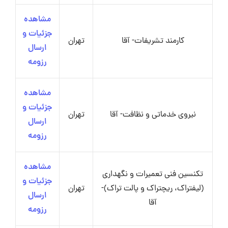
مشاهده
جزئیات و
کارمند تشریفات- آقا
تهران
ارسال
رزومه
مشاهده
جزئیات و
نیروی خدماتی و نظافت- آقا
تهران
ارسال
رزومه
مشاهده
تکنسین فنی تعمیرات و نگهداری
جزئیات و
(لیفتراک، ریچتراک و پالت تراک)-
تهران
ارسال
آقا
رزومه