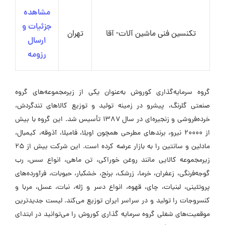
مشاهده
جزئیات و
تکنسین فنی ماشین آلات- آقا
تهران
ارسال
رزومه
گروه سرمایه‌گذاری کوروش به‌عنوان یکی از زیرمجموعه‌های گروه
صنعتی گلرنگ، پیشرو در زمینه تولید و توزیع کالاهای تندگردش،
خرده‌فروشی و زنجیره‌ای در سال ۱۳۸۷ تأسیس شد. این گروه با بیش
از ۲۰۰۰۰ نیرو، برندهای مطرحی همچون اویلا، فامیلا، آذوقه، کیمبال،
مادلین و سانتین را به بازار عرضه کرده است. این شرکت بیش از ۲۵
زیرمجموعه کالایی مانند روغن خوراکی، تن ماهی، انواع سس، رب
گوجه‌فرنگی، زعفران، خرما، زرشک، برنج، خشکبار، حبوبات، فرآورده‌های
پروتئینی، لبنیات، چای، قهوه، انواع دسر و ژله، نبات، عسل، مربا و
کنسروجات را تولید و در سراسر ایران توزیع می‌کند. لیست جدیدترین
موقعیت‌های شغلی گروه سرمایه گذاری کوروش را می‌توانید در ابتدای