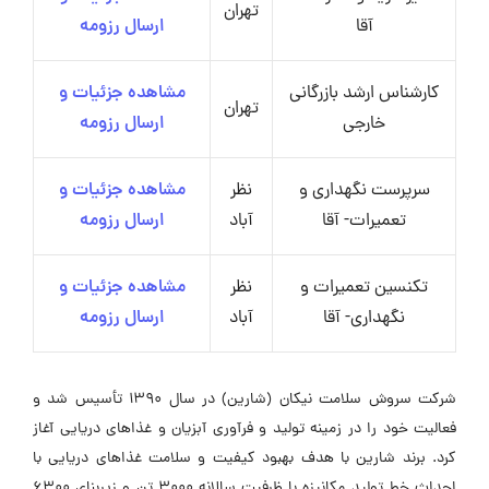
تهران
آقا
ارسال رزومه
کارشناس ارشد بازرگانی
مشاهده جزئیات و
تهران
خارجی
ارسال رزومه
سرپرست نگهداری و
نظر
مشاهده جزئیات و
تعمیرات- آقا
آباد
ارسال رزومه
تکنسین تعمیرات و
نظر
مشاهده جزئیات و
نگهداری- آقا
آباد
ارسال رزومه
شرکت سروش سلامت نیکان (شارین) در سال ۱۳۹۰ تأسیس شد و
فعالیت خود را در زمینه تولید و فرآوری آبزیان و غذاهای دریایی آغاز
کرد. برند شارین با هدف بهبود کیفیت و سلامت غذاهای دریایی با
احداث خط تولید مکانیزه با ظرفیت سالانه ۳۰۰۰ تن و زیربنای ۶۳۰۰