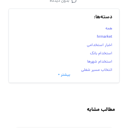
بدون دیدگاه
دسته‌ها:
همه
hrmarket
اخبار استخدامی
استخدام بانک
استخدام شهرها
انتخاب مسیر شغلی
بیشتر +
به‌روزرسانی‌های سایت (کارجویی)
تست‌های شخصیت‌ شناسی
جاب‌ویژن
حقوق و دستمزد
مطالب مشابه
رزومه
زندگی شغلی بهتر