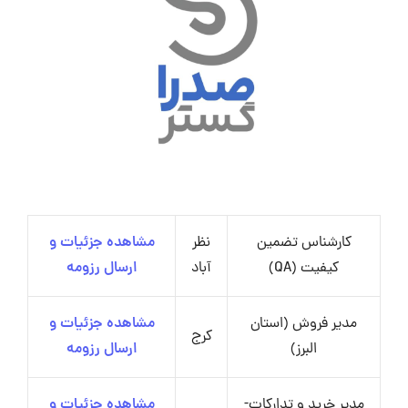
کارشناس تضمین
نظر
مشاهده جزئیات و
کیفیت (QA)
آباد
ارسال رزومه
مدیر فروش (استان
مشاهده جزئیات و
کرج
البرز)
ارسال رزومه
مدیر خرید و تدارکات-
مشاهده جزئیات و