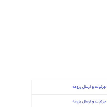
زئیات و ارسال رزومه
زئیات و ارسال رزومه