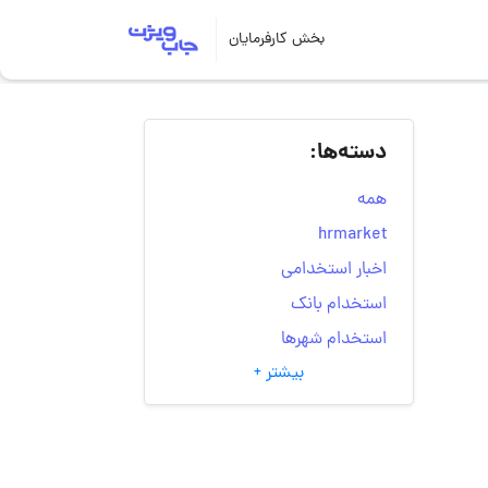
بخش کارفرمایان
دسته‌ها:
همه
hrmarket
اخبار استخدامی
استخدام بانک
استخدام شهرها
بیشتر +
انتخاب مسیر شغلی
به‌روزرسانی‌های سایت
(کارجویی)
تست‌های شخصیت‌ شناسی