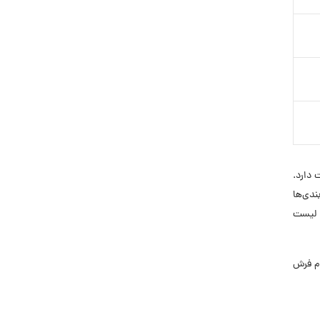
ل در این صنعت فعالیت دارد.
ندی‌ها
 لیست
دام فرش