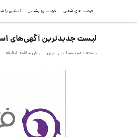
فرصت های شغلی
خودت رو بشناس
آشنایی با شر
لیست جدیدترین آگهی‌های استخدام ف
نوشته شده توسط
جاب ویژن
زمان مطالعه: 1دقیقه