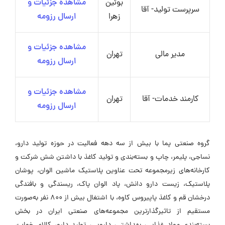
بوئین
مشاهده جزئیات و
سرپرست تولید- آقا
زهرا
ارسال رزومه
مشاهده جزئیات و
مدیر مالی
تهران
ارسال رزومه
مشاهده جزئیات و
کارمند خدمات- آقا
تهران
ارسال رزومه
گروه صنعتی پما با بیش از سه دهه فعالیت در حوزه تولید دارو،
نساجی، پلیمر، چاپ و بسته‌بندی و تولید کاغذ با داشتن شش شرکت و
کارخانه‌های زیرمجموعه تحت عناوین پلاستیک ماشین الوان، پوشان
پلاستیک، زیست دارو دانش، پاد الوان پاک، ریسندگی و بافندگی
درخشان قم و کاغذ پاپیروس کاوه، با اشتغال بیش از 800 نفر به‌صورت
مستقیم از تاثیرگذارترین مجموعه‌های صنعتی ایران در بخش