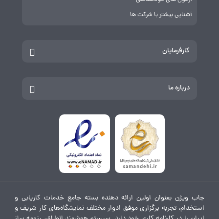
آشنایی بیشتر با شرکت ها
کارفرمایان
درباره ما
جاب ویژن بعنوان اولین ارائه دهنده بسته جامع خدمات کاریابی و
استخدام، تجربه برگزاری موفق ادوار مختلف نمایشگاه‌های کار شریف و
ایران را در کارنامه کاری خود دارد. سیستم هوشمند انطباق، رزومه ساز