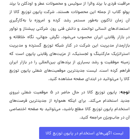
مراقبت فردی با برند والرا از سوئیس و محصولات عطر و اودکلن با برند
پولو کلاب از جمله این محصولات هستند. شرکت پایون توزیع کالا از
آن زمان تاکنون به‌طور مستمر رشد کرده و امروزه با به‌کارگیری
استعدادهای انسانی توانمند و دانش فنی روز، شرکتی پیشتاز و نوآور
در بازار رقابتی ایران محسوب می‌شود. نگرش جهانی، نگاه خلاقانه و
بازارمدار مدیریت این شرکت در کنار شبکه توزیع گسترده و مدیریت
استراتژیک مارکتینگ و لجستیک، از مزیت‌های رقابتی پایون است که
زمینه موفقیت و رشد بسیاری از برندهای بین‌المللی را در بازار ایران
فراهم کرده است. لیست جدیدترین موقعیت‌های شغلی پایون توزیع
کالا را می‌توانید در ابتدای صفحه مشاهده کنید.
توجه:
پایون توزیع کالا در حال حاضر در ۵ موقعیت شغلی نیروی
جدید استخدام می‌کند. برای اینکه همواره از جدیدترین فرصت‌های
استخدام پایون توزیع کالا مطلع باشید، می‌توانید به صفحه اختصاصی
آن در جاب‌ویژن مراجعه کنید.
لیست آگهی‌های استخدام در پایون توزیع کالا