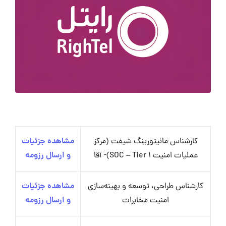
کارشناس مانیتورینگ شیفت (مرکز
مشاهده جزئیات
عملیات امنیت SOC – Tier 1)- آقا
و ارسال رزومه
کارشناس طراحی، توسعه و بهینه‌سازی
مشاهده جزئیات
امنیت مخابرات
و ارسال رزومه