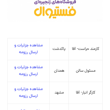
مشاهده جزئیات و
کارمند حراست- آقا
پاکدشت
ارسال رزومه
مشاهده جزئیات و
مسئول سالن
همدان
ارسال رزومه
مشاهده جزئیات و
کارگر انبار- آقا
مشهد
ارسال رزومه