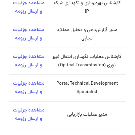
کارشناس بهره‌برداری و نگهداری شبکه
مشاهده جزئیات
IP
و ارسال رزومه
مدیر گزارش‌دهی و تحلیل عملکرد
مشاهده جزئیات
تجاری
و ارسال رزومه
کارشناس عملیات نگهداری انتقال فیبر
مشاهده جزئیات
نوری (Optical Transmission)
و ارسال رزومه
Portal Technical Development
مشاهده جزئیات
Specialist
و ارسال رزومه
مشاهده جزئیات
مدیر عملیات بازاریابی
و ارسال رزومه