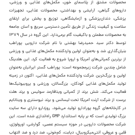
محصولات مشتق از پلاسمای خون، مکمل‌های غذایی و ورزشی،
داروهای گیاهی، آرایشی و بهداشتی، محصولات غذایی، تجهیزات
پزشکی، دندان‌پزشکی و آزمایشگاهی، توزیع و پخش برای ارتقای
سلامت و کیفیت زندگی از طریق تأمین دسترسی سریع و آسان جامعه
به محصولات مطمئن و باکیفیت گام برمی‌دارد. این گروه در سال ۱۳۷۹
توسط دکتر سید حمیدرضا بهشتی با نام شرکت دارویی پوراطب
بنیان‌گذاری شد و به‌عنوان اولین واردکننده مکمل‌های غذایی و ورزشی
از برترین کمپانی‌های آمریکا و اروپا شروع به فعالیت کرد. این هلدینگ
شامل چندین شرکت زیرمجموعه است: پوراطب گستر ایرانیان به‌عنوان
اولین و بزرگ‌ترین شرکت واردکننده مکمل‌های غذایی، اکنون در زمینه
تولید مکمل‌های غذایی کودکان، بزرگسالان، ورزشی و پروبیوتیک‌ها
فعالیت می‌کند. شش برند از کمپانی ویتافارمد سوئیس و برند هلث
برست از شرکت آرنت آمریکا تحت لیسانس و برند نیوسنتری و ویتاتایم
در کارخانه‌های گروه پورادارو تولید می‌شود. روزدارو دارای سه سایت
بزرگ تولیدی است که بر پایه استاندارد GMP راه‌اندازی شده است. این
شرکت محصولات دارویی در حوزه سیستم عصبی، گوارشی، اورولوژی،
قلبی و عروقی، آنتی‌میکروبیال، دیابت، کم‌خونی، ضد درد و ضد التهاب