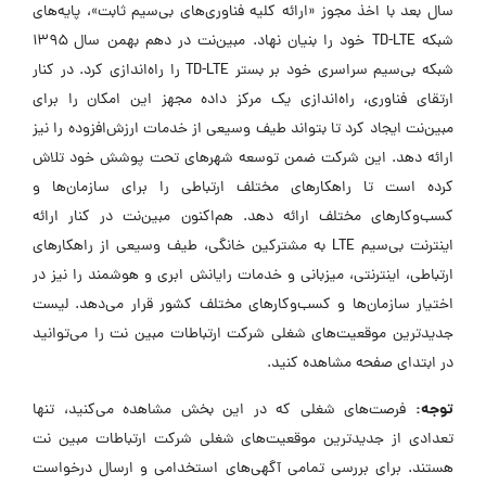
سال بعد با اخذ مجوز «ارائه کلیه فناوری‌های بی‌سیم ثابت»، پایه‌های
شبکه TD-LTE خود را بنیان نهاد. مبین‌نت در دهم بهمن سال ۱۳۹۵
شبکه بی‌سیم سراسری خود بر بستر TD-LTE را راه‌اندازی کرد. در کنار
ارتقای فناوری، راه‌اندازی یک مرکز داده مجهز این امکان را برای
مبین‌نت ایجاد کرد تا بتواند طیف وسیعی از خدمات ارزش‌افزوده را نیز
ارائه دهد. این شرکت ضمن توسعه شهرهای تحت پوشش خود تلاش
کرده است تا راهکارهای مختلف ارتباطی را برای سازمان‌ها و
کسب‌وکارهای مختلف ارائه دهد. هم‌اکنون مبین‌نت در کنار ارائه
اینترنت بی‌سیم LTE به مشترکین خانگی، طیف وسیعی از راهکارهای
ارتباطی، اینترنتی، میزبانی و خدمات رایانش ابری و هوشمند را نیز در
اختیار سازمان‌ها و کسب‌وکارهای مختلف کشور قرار می‌دهد. لیست
جدیدترین موقعیت‌های شغلی شرکت ارتباطات مبین نت را می‌توانید
در ابتدای صفحه مشاهده کنید.
توجه:
فرصت‌های شغلی که در این بخش مشاهده می‌کنید، تنها
تعدادی از جدیدترین موقعیت‌های شغلی شرکت ارتباطات مبین نت
هستند. برای بررسی تمامی آگهی‌های استخدامی و ارسال درخواست